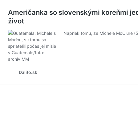
Američanka so slovenskými koreňmi jedla
život
Napriek tomu, že Michele McClure (
Dalito.sk