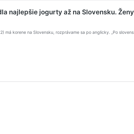
 najlepšie jogurty až na Slovensku. Ženy 
52) má korene na Slovensku, rozprávame sa po anglicky. „Po sloven