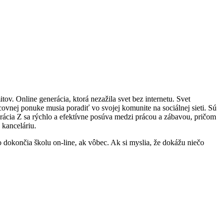
tov. Online generácia, ktorá nezažila svet bez internetu. Svet
acovnej ponuke musia poradiť vo svojej komunite na sociálnej sieti. Sú
rácia Z sa rýchlo a efektívne posúva medzi prácou a zábavou, pričom
 kanceláriu.
 dokončia školu on-line, ak vôbec. Ak si myslia, že dokážu niečo