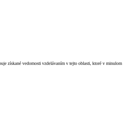
uje získané vedomosti vzdelávaním v tejto oblasti, ktoré v minulom