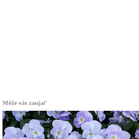
Môže vás zaujať