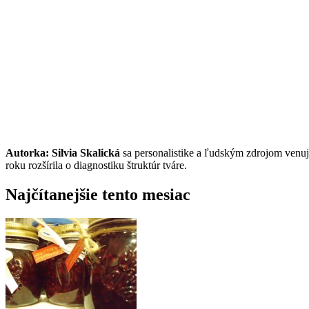
Autorka: Silvia Skalická
sa personalistike a ľudským zdrojom venuj
roku rozšírila o diagnostiku štruktúr tváre.
Najčítanejšie tento mesiac