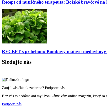
Recept od nutričného terapeuta: Božské bravčové na
RECEPT s príbehom: Bombový mätovo-medovkový s
Sledujte nás
Zaujal vás článok zadarmo? Podporte nás.
Bez vás to nedáme ani my! Ponúkáme vám online magazín, ktorý sa nemu
Podporte nás