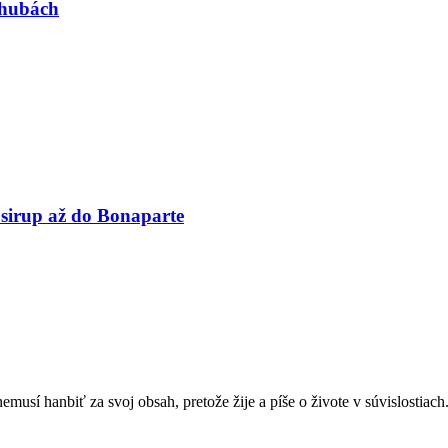
 hubách
irup až do Bonaparte
sí hanbiť za svoj obsah, pretože žije a píše o živote v súvislostiach.