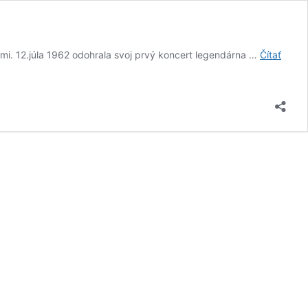
kmi. 12.júla 1962 odohrala svoj prvý koncert legendárna …
Čítať