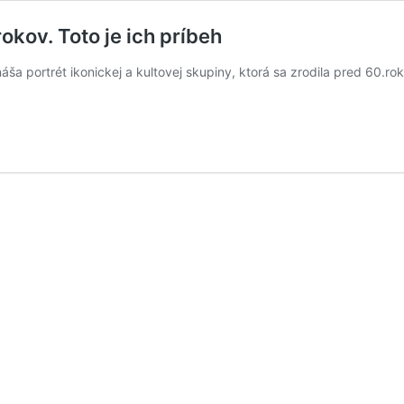
okov. Toto je ich príbeh
ša portrét ikonickej a kultovej skupiny, ktorá sa zrodila pred 60.ro