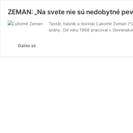
ZEMAN: „Na svete nie sú nedobytné pev
Textár, básnik a novinár Ľubomír Zeman (*
scény. Od roku 1968 pracoval v Slovensko
Dalito.sk