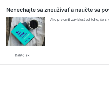
Nenechajte sa zneužívať a naučte sa po
Ako prelomiť závislosť od toho, čo s
Dalito.sk