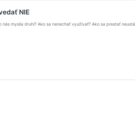
vedať NIE
i o nás myslia druhí? Ako sa nenechať využívať? Ako sa prestať neus