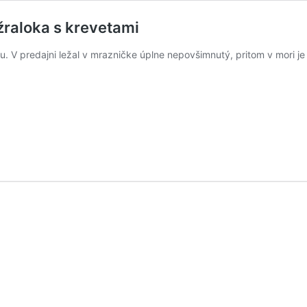
žraloka s krevetami
. V predajni ležal v mrazničke úplne nepovšimnutý, pritom v mori je