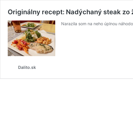
Originálny recept: Nadýchaný steak zo 
Narazila som na neho úplnou náhodou
Dalito.sk