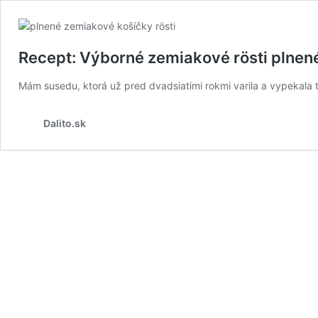
Recept: Výborné zemiakové rösti plne
Mám susedu, ktorá už pred dvadsiatimi rokmi varila a vypekala to
Dalito.sk