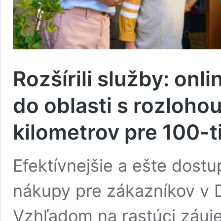
Rozšírili služby: on
do oblasti s rozloho
kilometrov pre 100-t
Efektívnejšie a ešte dost
nákupy pre zákazníkov v D
Vzhľadom na rastúci záuj