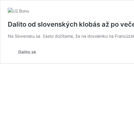
Dalito od slovenských klobás až po veče
Na Slovensku sa často dočítame, že na dovolenku na Francúzskej 
Dalito.sk