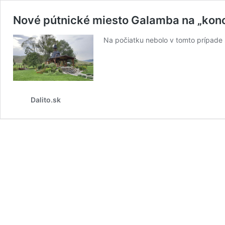
Nové pútnické miesto Galamba na „konci
Na počiatku nebolo v tomto prípade 
Dalito.sk