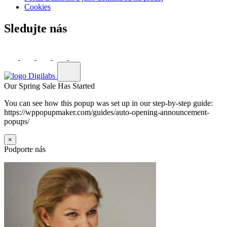
Cookies
Sledujte nás
Our Spring Sale Has Started
You can see how this popup was set up in our step-by-step guide:
https://wppopupmaker.com/guides/auto-opening-announcement-
popups/
×
Podporte nás