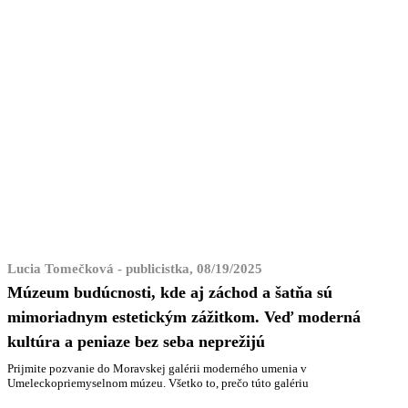
Lucia Tomečková - publicistka, 08/19/2025
Múzeum budúcnosti, kde aj záchod a šatňa sú
mimoriadnym estetickým zážitkom. Veď moderná
kultúra a peniaze bez seba neprežijú
Prijmite pozvanie do Moravskej galérii moderného umenia v
Umeleckopriemyselnom múzeu. Všetko to, prečo túto galériu