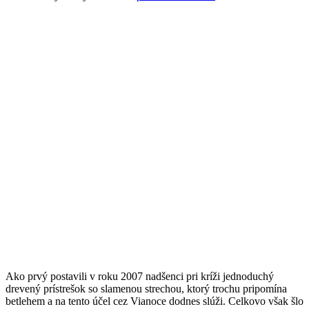
Ako prvý postavili v roku 2007 nadšenci pri kríži jednoduchý
drevený prístrešok so slamenou strechou, ktorý trochu pripomína
betlehem a na tento účel cez Vianoce dodnes slúži. Celkovo však šlo