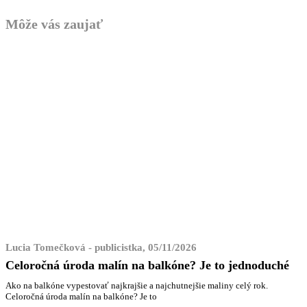
Môže vás zaujať
Lucia Tomečková - publicistka, 05/11/2026
Celoročná úroda malín na balkóne? Je to jednoduché
Ako na balkóne vypestovať najkrajšie a najchutnejšie maliny celý rok.
Celoročná úroda malín na balkóne? Je to