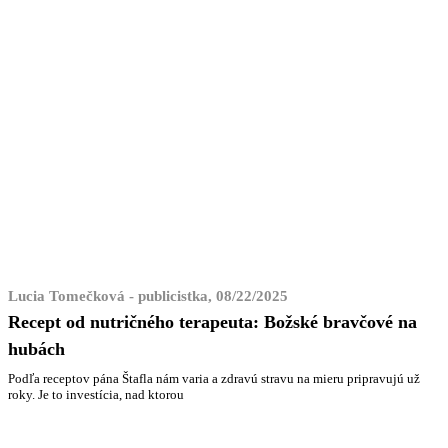
Lucia Tomečková - publicistka, 08/22/2025
Recept od nutričného terapeuta: Božské bravčové na
hubách
Podľa receptov pána Štafla nám varia a zdravú stravu na mieru pripravujú už
roky. Je to investícia, nad ktorou