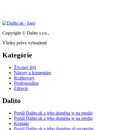
Copyright © Dalito s.r.o.,
Všetky práva vyhradené
Kategórie
Životný štýl
Názory a komentáre
Rozhovory
Profesionálne
Zdravie
Dalito
Portál Dalito.sk a jeho doména je na predaj
Portál Dalito.sk a jeho doména je na predaj
Kontakt
Portál Dalito.sk a jeho doména sú na predaj