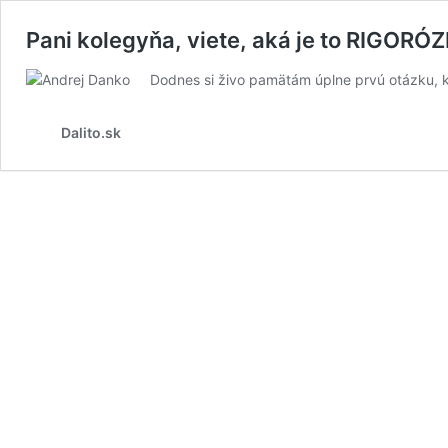
Pani kolegyňa, viete, aká je to RIGORÓ
Dodnes si živo pamätám úplne prvú otázku, k
Dalito.sk