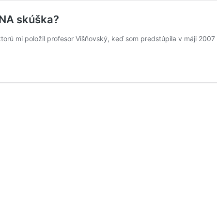
ZNA skúška?
torú mi položil profesor Višňovský, keď som predstúpila v máji 200