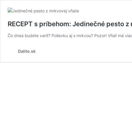
RECEPT s príbehom: Jedinečné pesto z
Čo dnes budete variť? Polievku aj s mrkvou? Pozor! Vňať má via
Dalito.sk