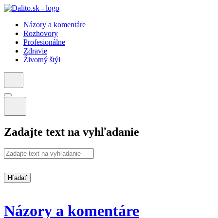
Názory a komentáre
Rozhovory
Profesionálne
Zdravie
Životný štýl
Zadajte text na vyhľadanie
Hľadať
Názory a komentáre