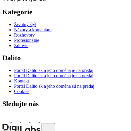
Kategórie
Životný štýl
Názory a komentáre
Rozhovory
Profesionálne
Zdravie
Dalito
Portál Dalito.sk a jeho doména je na predaj
Portál Dalito.sk a jeho doména je na predaj
Kontakt
Portál Dalito.sk a jeho doména sú na predaj
Cookies
Sledujte nás