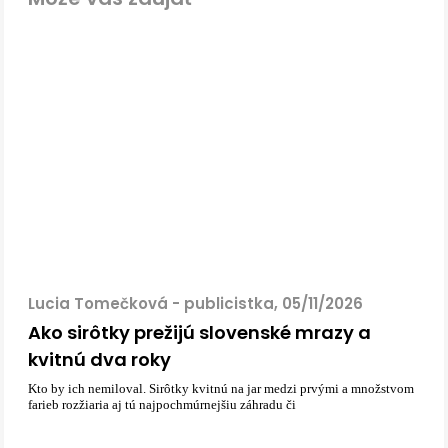
Lucia Tomečková - publicistka, 05/11/2026
Ako sirôtky prežijú slovenské mrazy a
kvitnú dva roky
Kto by ich nemiloval. Sirôtky kvitnú na jar medzi prvými a množstvom
farieb rozžiaria aj tú najpochmúrnejšiu záhradu či