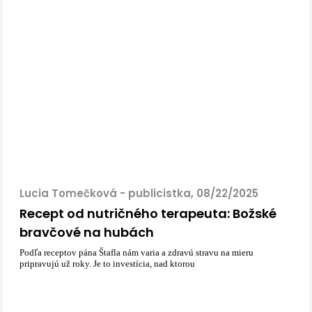
Lucia Tomečková - publicistka, 08/22/2025
Recept od nutričného terapeuta: Božské
bravčové na hubách
Podľa receptov pána Štafla nám varia a zdravú stravu na mieru
pripravujú už roky. Je to investícia, nad ktorou