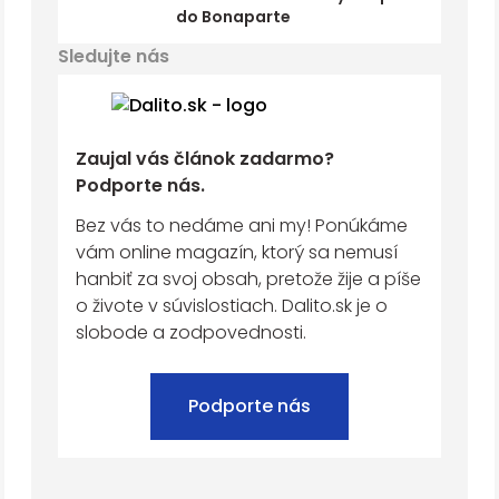
do Bonaparte
Sledujte nás
Zaujal vás článok zadarmo?
Podporte nás.
Bez vás to nedáme ani my! Ponúkáme
vám online magazín, ktorý sa nemusí
hanbiť za svoj obsah, pretože žije a píše
o živote v súvislostiach. Dalito.sk je o
slobode a zodpovednosti.
Podporte nás