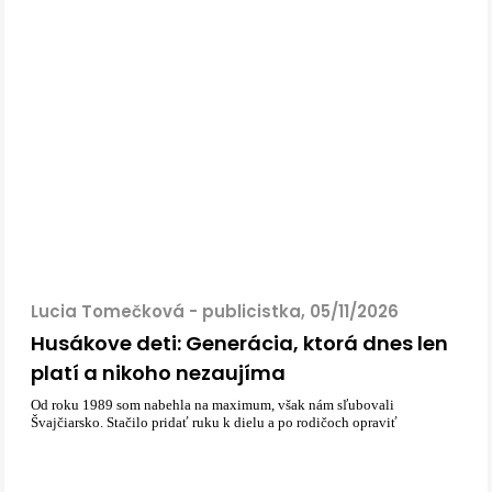
Lucia Tomečková - publicistka, 05/11/2026
Husákove deti: Generácia, ktorá dnes len
platí a nikoho nezaujíma
Od roku 1989 som nabehla na maximum, však nám sľubovali
Švajčiarsko. Stačilo pridať ruku k dielu a po rodičoch opraviť