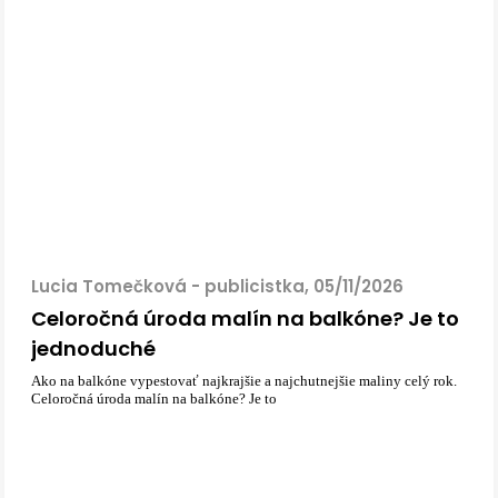
Lucia Tomečková - publicistka, 05/11/2026
Celoročná úroda malín na balkóne? Je to
jednoduché
Ako na balkóne vypestovať najkrajšie a najchutnejšie maliny celý rok.
Celoročná úroda malín na balkóne? Je to