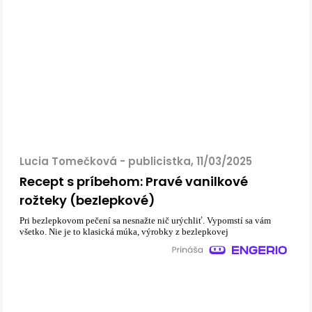
Lucia Tomečková - publicistka, 11/03/2025
Recept s príbehom: Pravé vanilkové
rožteky (bezlepkové)
Pri bezlepkovom pečení sa nesnažte nič urýchliť. Vypomstí sa vám
všetko. Nie je to klasická múka, výrobky z bezlepkovej