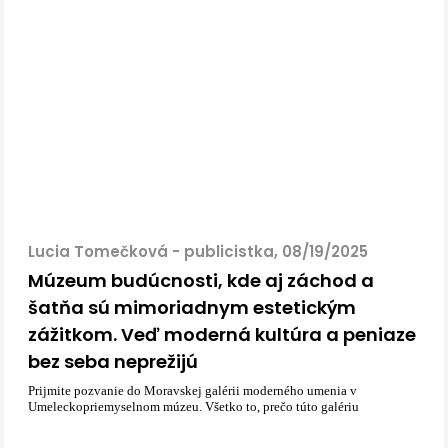
Lucia Tomečková - publicistka, 08/19/2025
Múzeum budúcnosti, kde aj záchod a
šatňa sú mimoriadnym estetickým
zážitkom. Veď moderná kultúra a peniaze
bez seba neprežijú
Prijmite pozvanie do Moravskej galérii moderného umenia v
Umeleckopriemyselnom múzeu. Všetko to, prečo túto galériu