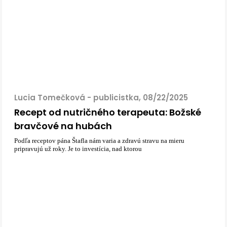
Lucia Tomečková - publicistka, 08/22/2025
Recept od nutričného terapeuta: Božské
bravčové na hubách
Podľa receptov pána Štafla nám varia a zdravú stravu na mieru
pripravujú už roky. Je to investícia, nad ktorou