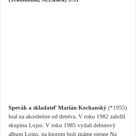
Spevák a skladateľ Marián Kochanský
(*1955)
hral na akordeóne od detstva. V roku 1982 založil
skupinu Lojzo. V roku 1985 vydali debutový
album Lojzo, na ktorom boli známe piesne Na