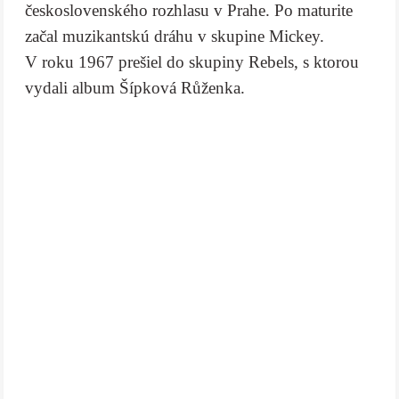
československého rozhlasu v Prahe. Po maturite
začal muzikantskú dráhu v skupine Mickey.
V roku 1967 prešiel do skupiny Rebels, s ktorou
vydali album Šípková Růženka.