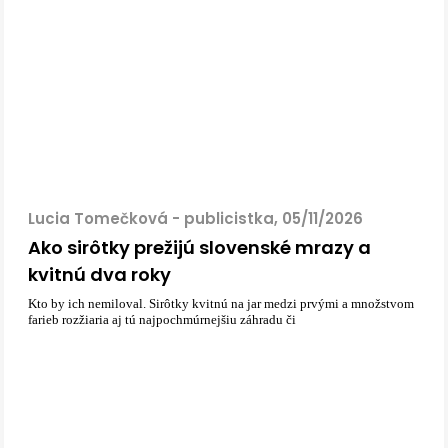
Lucia Tomečková - publicistka, 05/11/2026
Ako sirôtky prežijú slovenské mrazy a
kvitnú dva roky
Kto by ich nemiloval. Sirôtky kvitnú na jar medzi prvými a množstvom
farieb rozžiaria aj tú najpochmúrnejšiu záhradu či