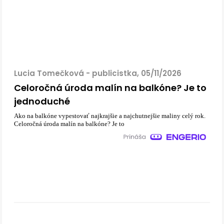
Lucia Tomečková - publicistka, 05/11/2026
Celoročná úroda malín na balkóne? Je to
jednoduché
Ako na balkóne vypestovať najkrajšie a najchutnejšie maliny celý rok.
Celoročná úroda malín na balkóne? Je to