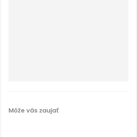
Môže vás zaujať