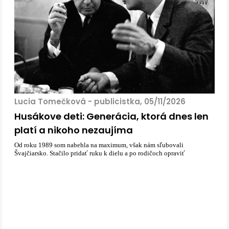
Lucia Tomečková - publicistka, 05/11/2026
Husákove deti: Generácia, ktorá dnes len
platí a nikoho nezaujíma
Od roku 1989 som nabehla na maximum, však nám sľubovali
Švajčiarsko. Stačilo pridať ruku k dielu a po rodičoch opraviť