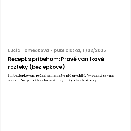
Lucia Tomečková - publicistka, 11/03/2025
Recept s príbehom: Pravé vanilkové
rožteky (bezlepkové)
Pri bezlepkovom pečení sa nesnažte nič urýchliť. Vypomstí sa vám
všetko. Nie je to klasická múka, výrobky z bezlepkovej