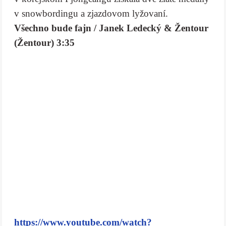
v snowbordingu a zjazdovom lyžovaní.
Všechno bude fajn / Janek Ledecký & Žentour
(Žentour) 3:35
https://www.youtube.com/watch?