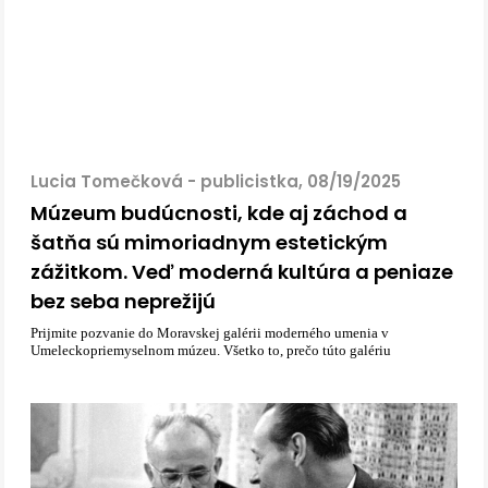
Lucia Tomečková - publicistka, 08/19/2025
Múzeum budúcnosti, kde aj záchod a
šatňa sú mimoriadnym estetickým
zážitkom. Veď moderná kultúra a peniaze
bez seba neprežijú
Prijmite pozvanie do Moravskej galérii moderného umenia v
Umeleckopriemyselnom múzeu. Všetko to, prečo túto galériu