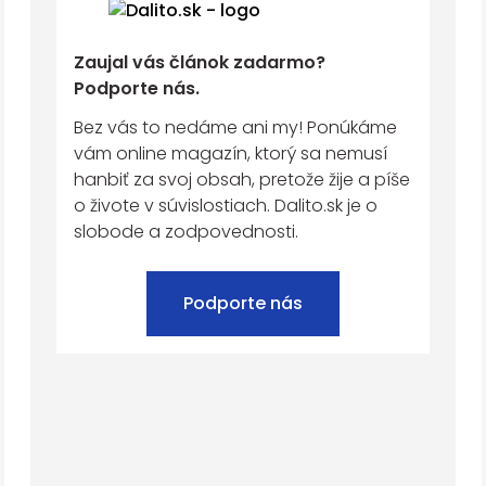
Zaujal vás článok zadarmo?
Podporte nás.
Bez vás to nedáme ani my! Ponúkáme
vám online magazín, ktorý sa nemusí
hanbiť za svoj obsah, pretože žije a píše
o živote v súvislostiach. Dalito.sk je o
slobode a zodpovednosti.
Podporte nás