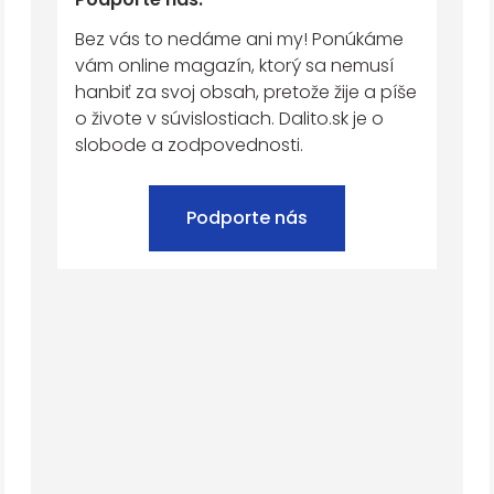
Bez vás to nedáme ani my! Ponúkáme
vám online magazín, ktorý sa nemusí
hanbiť za svoj obsah, pretože žije a píše
o živote v súvislostiach. Dalito.sk je o
slobode a zodpovednosti.
Podporte nás