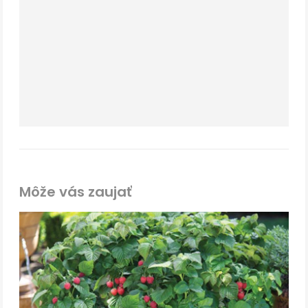
Môže vás zaujať