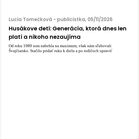
Lucia Tomečková - publicistka, 05/11/2026
Husákove deti: Generácia, ktorá dnes len
platí a nikoho nezaujíma
Od roku 1989 som nabehla na maximum, však nám sľubovali
Švajčiarsko. Stačilo pridať ruku k dielu a po rodičoch opraviť