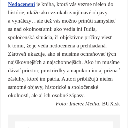
Nedocenení
je kniha, ktorá vás vezme nielen do
histórie, ukáže ako vznikali zaujímavé objavy
a vynálezy…ale tiež vás možno prinúti zamyslieť
sa nad okolnosťami: ako vedia iní ľudia,
spoločenská situácia, či objektívne príčiny viesť
k tomu, že je veda nedocenená a prehliadaná.
Zároveň ukazuje, ako si musíme ochraňovať tých
najšikovnejších a najschopnejších. Ako im musíme
dávať priestor, prostriedky a napokon im aj priznať
zásluhy, ktoré im patria. Autori približujú nielen
samotné objavy, historické a spoločenské
okolnosti, ale aj ich osobné zápasy.
Foto: Interez Media
, BUX.sk