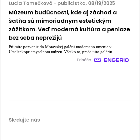
Lucia Tomečková - publicistka, 08/19/2025
Múzeum budúcnosti, kde aj záchod a
šatňa sú mimoriadnym estetickým
zážitkom. Veď moderná kultúra a peniaze
bez seba neprežijú
Prijmite pozvanie do Moravskej galérii moderného umenia v
Umeleckopriemyselnom múzeu. Všetko to, prečo túto galériu
Sledujte nás