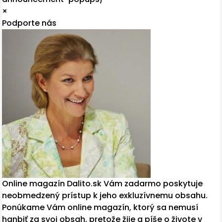
×
Podporte nás
Online magazín Dalito.sk Vám zadarmo poskytuje
neobmedzený prístup k jeho exkluzívnemu obsahu.
Ponúkame Vám online magazín, ktorý sa nemusí
hanbiť za svoj obsah, pretože žije a píše o živote v