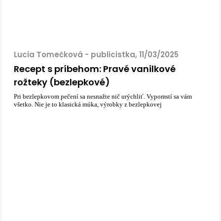
Lucia Tomečková - publicistka, 11/03/2025
Recept s príbehom: Pravé vanilkové
rožteky (bezlepkové)
Pri bezlepkovom pečení sa nesnažte nič urýchliť. Vypomstí sa vám
všetko. Nie je to klasická múka, výrobky z bezlepkovej