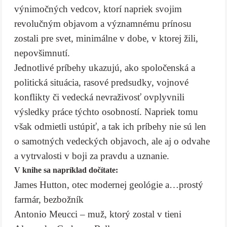
výnimočných vedcov, ktorí napriek svojim
revolučným objavom a významnému prínosu
zostali pre svet, minimálne v dobe, v ktorej žili,
nepovšimnutí.
Jednotlivé príbehy ukazujú, ako spoločenská a
politická situácia, rasové predsudky, vojnové
konflikty či vedecká nevraživosť ovplyvnili
výsledky práce týchto osobností. Napriek tomu
však odmietli ustúpiť, a tak ich príbehy nie sú len
o samotných vedeckých objavoch, ale aj o odvahe
a vytrvalosti v boji za pravdu a uznanie.
V knihe sa napríklad dočítate:
James Hutton, otec modernej geológie a…prostý
farmár, bezbožník
Antonio Meucci – muž, ktorý zostal v tieni