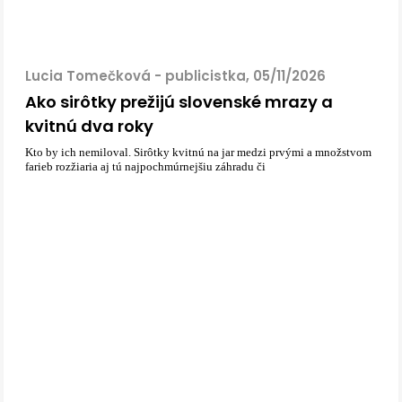
Lucia Tomečková - publicistka, 05/11/2026
Ako sirôtky prežijú slovenské mrazy a
kvitnú dva roky
Kto by ich nemiloval. Sirôtky kvitnú na jar medzi prvými a množstvom
farieb rozžiaria aj tú najpochmúrnejšiu záhradu či