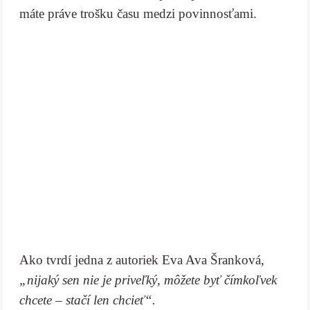
máte práve trošku času medzi povinnosťami.
Ako tvrdí jedna z autoriek Eva Ava Šranková,
„nijaký sen nie je priveľký, môžete byť čímkoľvek
chcete – stačí len chcieť“.