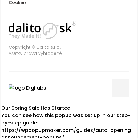
Cookies
Copyright © Dalito s.r.o.,
Všetky práva vyhradené
Our Spring Sale Has Started
You can see how this popup was set up in our step-
by-step guide:
https://wppopupmaker.com/guides/auto-opening-
announcement-popups/