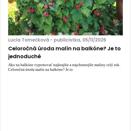
Lucia Tomečková - publicistka, 05/11/2026
Celoročná úroda malín na balkóne? Je to
jednoduché
Ako na balkóne vypestovať najkrajšie a najchutnejšie maliny celý rok.
Celoročná úroda malín na balkóne? Je to