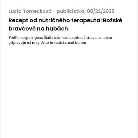
Lucia Tomečková - publicistka, 08/22/2025
Recept od nutričného terapeuta: Božské
bravčové na hubách
Podľa receptov pána Štafla nám varia a zdravú stravu na mieru
pripravujú už roky. Je to investícia, nad ktorou