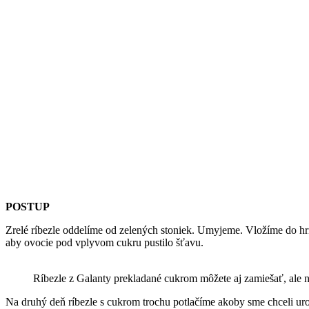
POSTUP
Zrelé ríbezle oddelíme od zelených stoniek. Umyjeme. Vložíme do hr
aby ovocie pod vplyvom cukru pustilo šťavu.
Ríbezle z Galanty prekladané cukrom môžete aj zamiešať, ale 
Na druhý deň ríbezle s cukrom trochu potlačíme akoby sme chceli uro