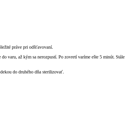
ležité práve pri odšťavovaní.
do varu, až kým sa nerozpustí. Po zovretí varíme ešte 5 minút. Stále
dekou do druhého dňa sterilizovať.