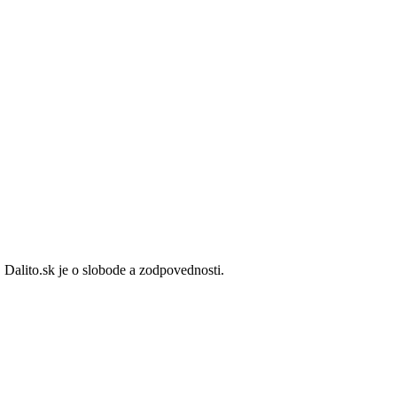
 Dalito.sk je o slobode a zodpovednosti.