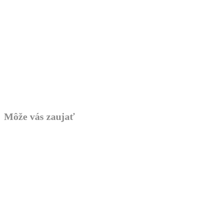
Môže vás zaujať