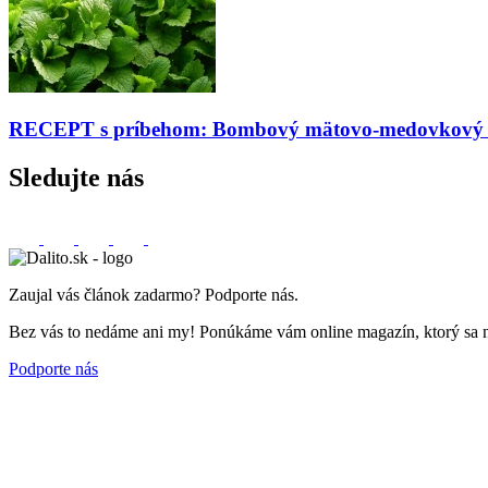
RECEPT s príbehom: Bombový mätovo-medovkový s
Sledujte nás
Zaujal vás článok zadarmo? Podporte nás.
Bez vás to nedáme ani my! Ponúkáme vám online magazín, ktorý sa nemu
Podporte nás