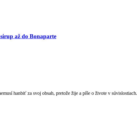
irup až do Bonaparte
sí hanbiť za svoj obsah, pretože žije a píše o živote v súvislostiach.