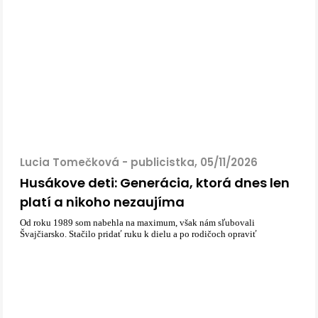
Lucia Tomečková - publicistka, 05/11/2026
Husákove deti: Generácia, ktorá dnes len
platí a nikoho nezaujíma
Od roku 1989 som nabehla na maximum, však nám sľubovali
Švajčiarsko. Stačilo pridať ruku k dielu a po rodičoch opraviť