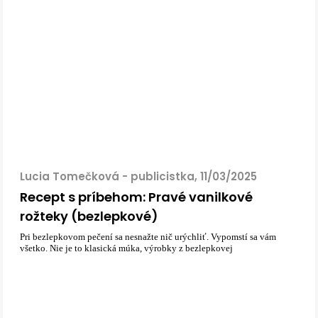
Lucia Tomečková - publicistka, 11/03/2025
Recept s príbehom: Pravé vanilkové
rožteky (bezlepkové)
Pri bezlepkovom pečení sa nesnažte nič urýchliť. Vypomstí sa vám
všetko. Nie je to klasická múka, výrobky z bezlepkovej