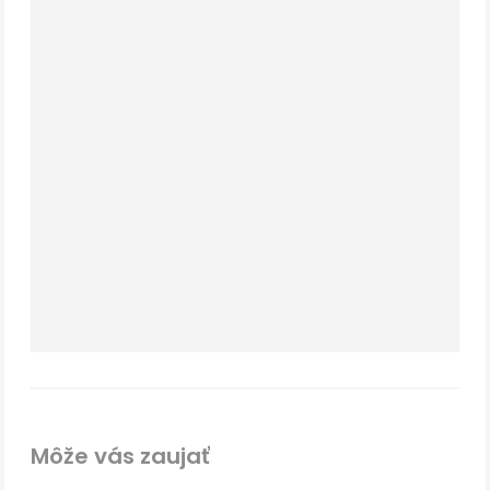
Môže vás zaujať