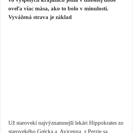
oveľa viac mäsa, ako to bolo v minulosti.
Vyvážená strava je základ
Už starovekí najvýznamnejší lekári Hippokrates zo
starovekého Grécka a Avicenna z Perzie sa