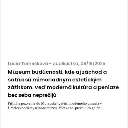
Lucia Tomečková - publicistka, 08/19/2025
Múzeum budúcnosti, kde aj záchod a
šatňa sú mimoriadnym estetickým
zážitkom. Veď moderná kultúra a peniaze
bez seba neprežijú
Prijmite pozvanie do Moravskej galérii moderného umenia v
Umeleckopriemyselnom múzeu. Všetko to, prečo túto galériu