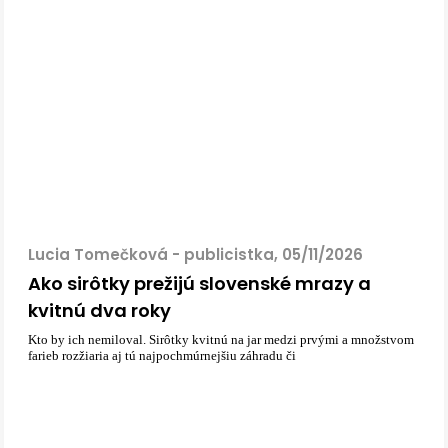
Lucia Tomečková - publicistka, 05/11/2026
Ako sirôtky prežijú slovenské mrazy a
kvitnú dva roky
Kto by ich nemiloval. Sirôtky kvitnú na jar medzi prvými a množstvom
farieb rozžiaria aj tú najpochmúrnejšiu záhradu či