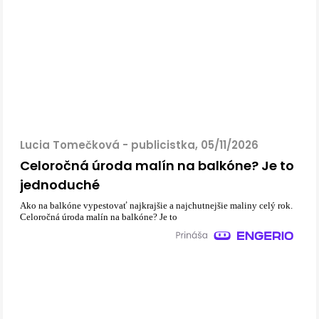
Lucia Tomečková - publicistka, 05/11/2026
Celoročná úroda malín na balkóne? Je to
jednoduché
Ako na balkóne vypestovať najkrajšie a najchutnejšie maliny celý rok.
Celoročná úroda malín na balkóne? Je to