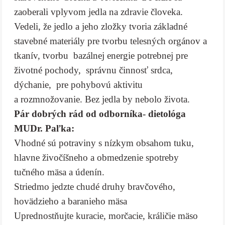
zaoberali vplyvom jedla na zdravie človeka.
Vedeli, že jedlo a jeho zložky tvoria základné
stavebné materiály pre tvorbu telesných orgánov a
tkanív, tvorbu bazálnej energie potrebnej pre
životné pochody, správnu činnosť srdca,
dýchanie, pre pohybovú aktivitu
a rozmnožovanie. Bez jedla by nebolo života.
Pár dobrých rád od odborníka- dietológa
MUDr. Paľka:
Vhodné sú potraviny s nízkym obsahom tuku,
hlavne živočíšneho a obmedzenie spotreby
tučného mäsa a údenín.
Striedmo jedzte chudé druhy bravčového,
hovädzieho a baranieho mäsa
Uprednostňujte kuracie, morčacie, králičie mäso