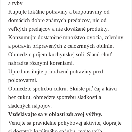
a ryby
Kupujte lokálne potraviny a biopotraviny od
domácich dobre známych predajcov, nie od
veľkých predajcov a nie dovážané produkty.
Konzumujte dostatočné množstvo ovocia, zeleniny
a potravín pripravených z celozrnných obilnín.
Obmedzte príjem kuchynskej soli. Slanú chuť
nahraďte rôznymi koreniami.
Uprednostňujte prirodzené potraviny pred
polotovarmi.
Obmedzte spotrebu cukru. Skúste piť čaj a kávu
bez cukru, obmedzte spotrebu sladkostí a
sladených nápojov.
Vzdelávajte sa v oblasti zdravej výživy.
Venujte sa pravidelne pohybovej aktivite, doprajte
si dostatok kvalitného spánku, majte veľa