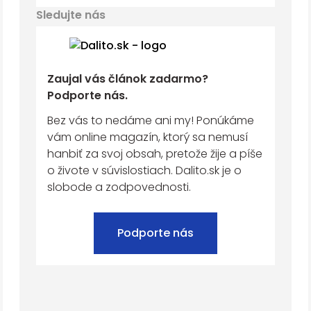
Sledujte nás
Zaujal vás článok zadarmo?
Podporte nás.
Bez vás to nedáme ani my! Ponúkáme
vám online magazín, ktorý sa nemusí
hanbiť za svoj obsah, pretože žije a píše
o živote v súvislostiach. Dalito.sk je o
slobode a zodpovednosti.
Podporte nás