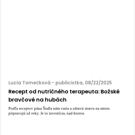
Lucia Tomečková - publicistka, 08/22/2025
Recept od nutričného terapeuta: Božské
bravčové na hubách
Podľa receptov pána Štafla nám varia a zdravú stravu na mieru
pripravujú už roky. Je to investícia, nad ktorou