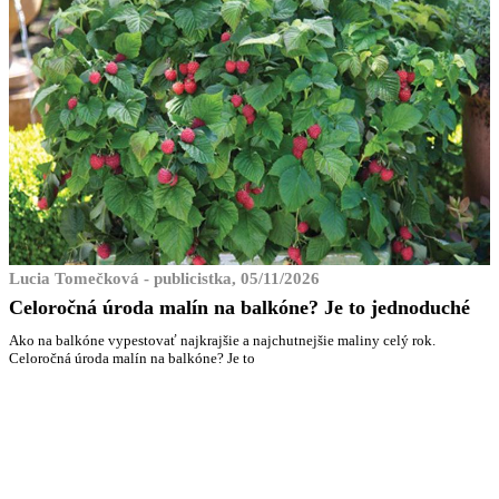
Lucia Tomečková - publicistka, 05/11/2026
Celoročná úroda malín na balkóne? Je to jednoduché
Ako na balkóne vypestovať najkrajšie a najchutnejšie maliny celý rok.
Celoročná úroda malín na balkóne? Je to