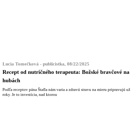
Lucia Tomečková - publicistka, 08/22/2025
Recept od nutričného terapeuta: Božské bravčové na
hubách
Podľa receptov pána Štafla nám varia a zdravú stravu na mieru pripravujú už
roky. Je to investícia, nad ktorou