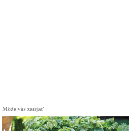
Môže vás zaujať