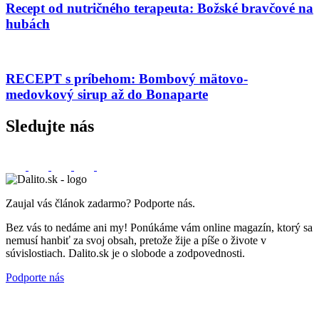
Recept od nutričného terapeuta: Božské bravčové na
hubách
RECEPT s príbehom: Bombový mätovo-
medovkový sirup až do Bonaparte
Sledujte nás
Zaujal vás článok zadarmo? Podporte nás.
Bez vás to nedáme ani my! Ponúkáme vám online magazín, ktorý sa
nemusí hanbiť za svoj obsah, pretože žije a píše o živote v
súvislostiach. Dalito.sk je o slobode a zodpovednosti.
Podporte nás