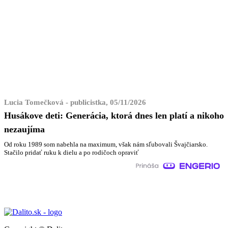
Lucia Tomečková - publicistka, 05/11/2026
Husákove deti: Generácia, ktorá dnes len platí a nikoho
nezaujíma
Od roku 1989 som nabehla na maximum, však nám sľubovali Švajčiarsko.
Stačilo pridať ruku k dielu a po rodičoch opraviť