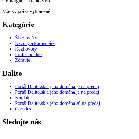
Copyright © Dalito s.r.o.,
Všetky práva vyhradené
Kategórie
Životný štýl
Názory a komentáre
Rozhovory
Profesionálne
Zdravie
Dalito
Portál Dalito.sk a jeho doména je na predaj
Portál Dalito.sk a jeho doména je na predaj
Kontakt
Portál Dalito.sk a jeho doména sú na predaj
Cookies
Sledujte nás