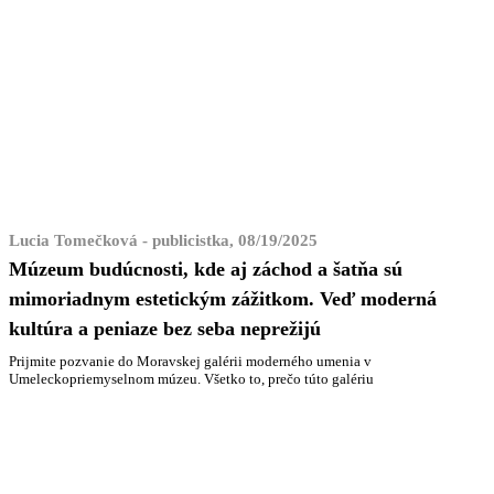
Lucia Tomečková - publicistka, 08/19/2025
Múzeum budúcnosti, kde aj záchod a šatňa sú
mimoriadnym estetickým zážitkom. Veď moderná
kultúra a peniaze bez seba neprežijú
Prijmite pozvanie do Moravskej galérii moderného umenia v
Umeleckopriemyselnom múzeu. Všetko to, prečo túto galériu