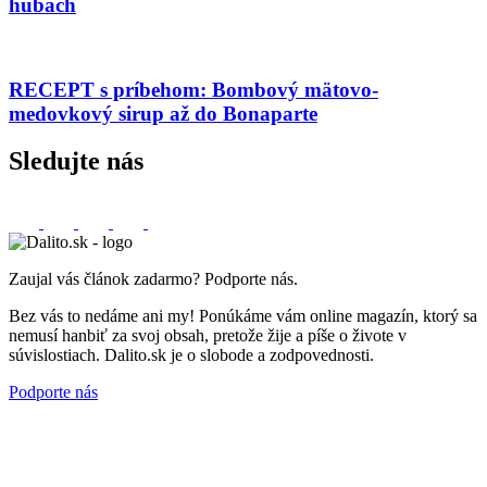
hubách
RECEPT s príbehom: Bombový mätovo-
medovkový sirup až do Bonaparte
Sledujte nás
Zaujal vás článok zadarmo? Podporte nás.
Bez vás to nedáme ani my! Ponúkáme vám online magazín, ktorý sa
nemusí hanbiť za svoj obsah, pretože žije a píše o živote v
súvislostiach. Dalito.sk je o slobode a zodpovednosti.
Podporte nás