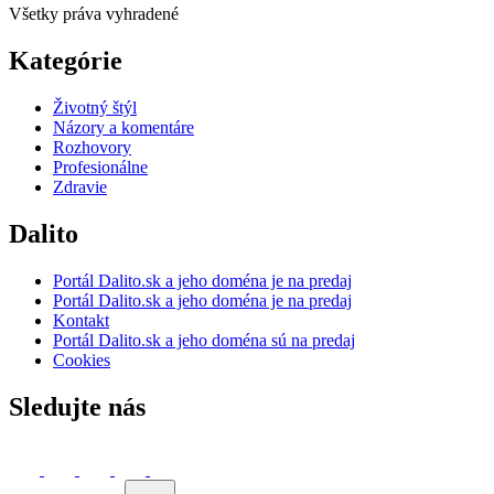
Všetky práva vyhradené
Kategórie
Životný štýl
Názory a komentáre
Rozhovory
Profesionálne
Zdravie
Dalito
Portál Dalito.sk a jeho doména je na predaj
Portál Dalito.sk a jeho doména je na predaj
Kontakt
Portál Dalito.sk a jeho doména sú na predaj
Cookies
Sledujte nás