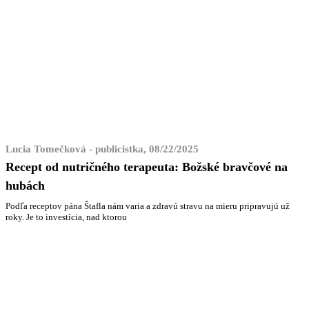
Lucia Tomečková - publicistka, 08/22/2025
Recept od nutričného terapeuta: Božské bravčové na
hubách
Podľa receptov pána Štafla nám varia a zdravú stravu na mieru pripravujú už
roky. Je to investícia, nad ktorou