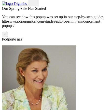
Our Spring Sale Has Started
You can see how this popup was set up in our step-by-step guide:
https://wppopupmaker.com/guides/auto-opening-announcement-
popups/
×
Podporte nás