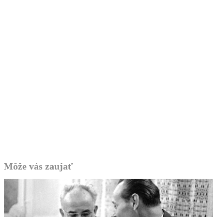
Môže vás zaujať