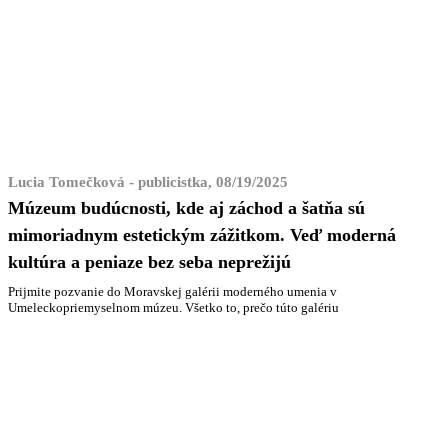
Lucia Tomečková - publicistka, 08/19/2025
Múzeum budúcnosti, kde aj záchod a šatňa sú
mimoriadnym estetickým zážitkom. Veď moderná
kultúra a peniaze bez seba neprežijú
Prijmite pozvanie do Moravskej galérii moderného umenia v
Umeleckopriemyselnom múzeu. Všetko to, prečo túto galériu