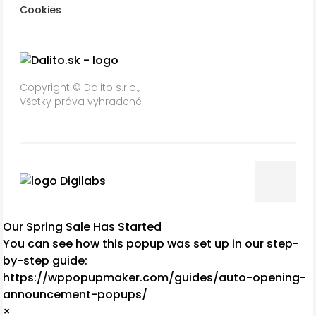
Cookies
Copyright © Dalito s.r.o.,
Všetky práva vyhradené
Our Spring Sale Has Started
You can see how this popup was set up in our step-
by-step guide:
https://wppopupmaker.com/guides/auto-opening-
announcement-popups/
×