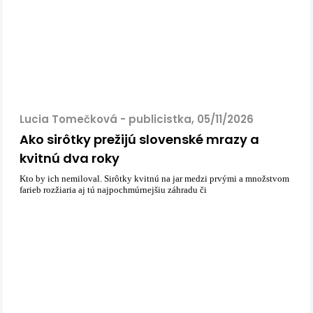
Lucia Tomečková - publicistka, 05/11/2026
Ako sirôtky prežijú slovenské mrazy a
kvitnú dva roky
Kto by ich nemiloval. Sirôtky kvitnú na jar medzi prvými a množstvom
farieb rozžiaria aj tú najpochmúrnejšiu záhradu či