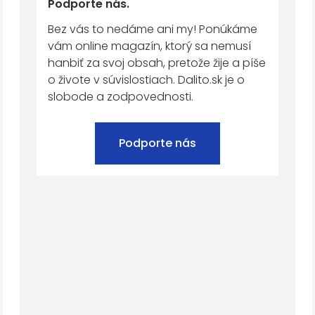
Podporte nás.
Bez vás to nedáme ani my! Ponúkáme
vám online magazín, ktorý sa nemusí
hanbiť za svoj obsah, pretože žije a píše
o živote v súvislostiach. Dalito.sk je o
slobode a zodpovednosti.
Podporte nás