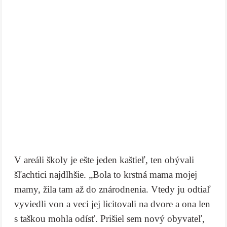
V areáli školy je ešte jeden kaštieľ, ten obývali
šľachtici najdlhšie. „Bola to krstná mama mojej
mamy, žila tam až do znárodnenia. Vtedy ju odtiaľ
vyviedli von a veci jej licitovali na dvore a ona len
s taškou mohla odísť. Prišiel sem nový obyvateľ,