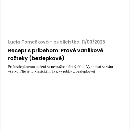
Lucia Tomečková - publicistka, 11/03/2025
Recept s príbehom: Pravé vanilkové
rožteky (bezlepkové)
Pri bezlepkovom pečení sa nesnažte nič urýchliť. Vypomstí sa vám
všetko. Nie je to klasická múka, výrobky z bezlepkovej