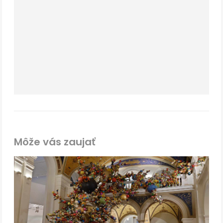
Môže vás zaujať