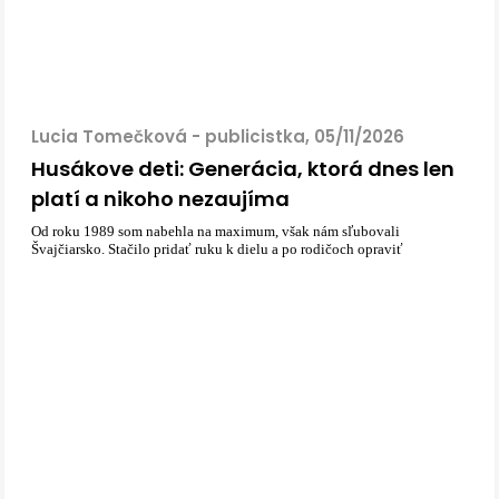
Lucia Tomečková - publicistka, 05/11/2026
Husákove deti: Generácia, ktorá dnes len
platí a nikoho nezaujíma
Od roku 1989 som nabehla na maximum, však nám sľubovali
Švajčiarsko. Stačilo pridať ruku k dielu a po rodičoch opraviť