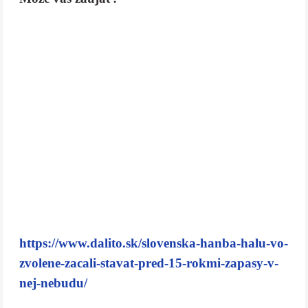
https://www.dalito.sk/slovenska-hanba-halu-vo-
zvolene-zacali-stavat-pred-15-rokmi-zapasy-v-
nej-nebudu/