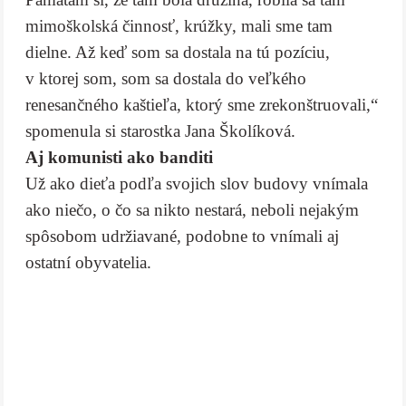
mimoškolská činnosť, krúžky, mali sme tam
dielne. Až keď som sa dostala na tú pozíciu,
v ktorej som, som sa dostala do veľkého
renesančného kaštieľa, ktorý sme zrekonštruovali,“
spomenula si starostka Jana Školíková.
Aj komunisti ako banditi
Už ako dieťa podľa svojich slov budovy vnímala
ako niečo, o čo sa nikto nestará, neboli nejakým
spôsobom udržiavané, podobne to vnímali aj
ostatní obyvatelia.