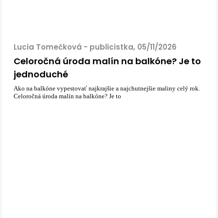
Lucia Tomečková - publicistka, 05/11/2026
Celoročná úroda malín na balkóne? Je to
jednoduché
Ako na balkóne vypestovať najkrajšie a najchutnejšie maliny celý rok.
Celoročná úroda malín na balkóne? Je to