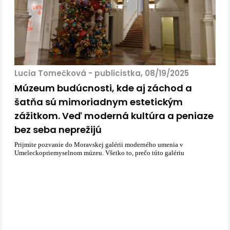
Lucia Tomečková - publicistka, 08/19/2025
Múzeum budúcnosti, kde aj záchod a
šatňa sú mimoriadnym estetickým
zážitkom. Veď moderná kultúra a peniaze
bez seba neprežijú
Prijmite pozvanie do Moravskej galérii moderného umenia v
Umeleckopriemyselnom múzeu. Všetko to, prečo túto galériu