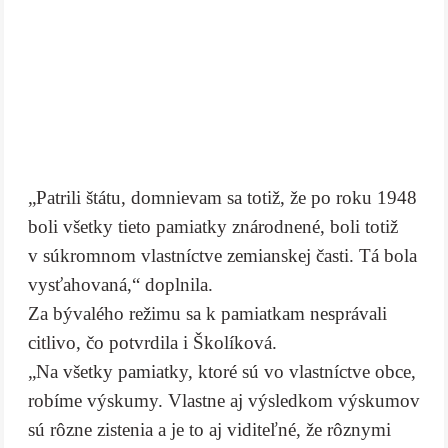
„Patrili štátu, domnievam sa totiž, že po roku 1948
boli všetky tieto pamiatky znárodnené, boli totiž
v súkromnom vlastníctve zemianskej časti. Tá bola
vysťahovaná,“ doplnila.
Za bývalého režimu sa k pamiatkam nesprávali
citlivo, čo potvrdila i Školíková.
„Na všetky pamiatky, ktoré sú vo vlastníctve obce,
robíme výskumy. Vlastne aj výsledkom výskumov
sú rôzne zistenia a je to aj viditeľné, že rôznymi