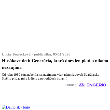
Lucia Tomečková - publicistka, 05/11/2026
Husákove deti: Generácia, ktorá dnes len platí a nikoho
nezaujíma
Od roku 1989 som nabehla na maximum, však nám sľubovali Švajčiarsko.
Stačilo pridať ruku k dielu a po rodičoch opraviť