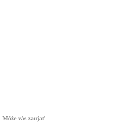
Môže vás zaujať