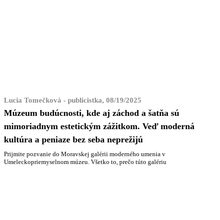
Lucia Tomečková - publicistka, 08/19/2025
Múzeum budúcnosti, kde aj záchod a šatňa sú
mimoriadnym estetickým zážitkom. Veď moderná
kultúra a peniaze bez seba neprežijú
Prijmite pozvanie do Moravskej galérii moderného umenia v
Umeleckopriemyselnom múzeu. Všetko to, prečo túto galériu