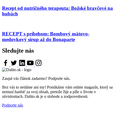
Recept od nutričného terapeuta: Božské bravčové na
hubách
RECEPT s príbehom: Bombový mätovo-
medovkový sirup až do Bonaparte
Sledujte nás
Zaujal vás článok zadarmo? Podporte nás.
Bez vás to nedáme ani my! Ponúkáme vám online magazín, ktorý sa
nemusí hanbiť za svoj obsah, pretože žije a píše o živote v
súvislostiach. Dalito.sk je o slobode a zodpovednosti.
Podporte nás