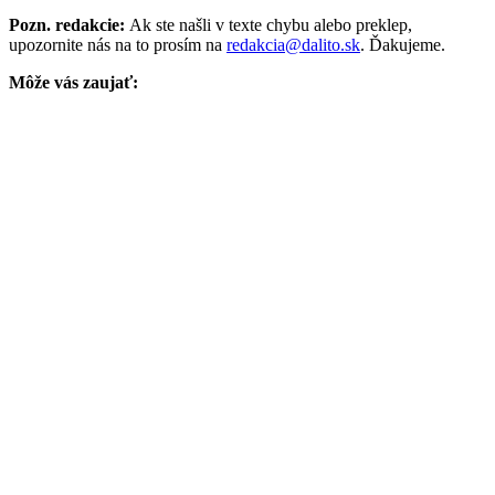
Pozn. redakcie:
Ak ste našli v texte chybu alebo preklep,
upozornite nás na to prosím na
redakcia@dalito.sk
. Ďakujeme.
Môže vás zaujať: