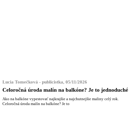
Lucia Tomečková - publicistka, 05/11/2026
Celoročná úroda malín na balkóne? Je to jednoduché
Ako na balkóne vypestovať najkrajšie a najchutnejšie maliny celý rok.
Celoročná úroda malín na balkóne? Je to