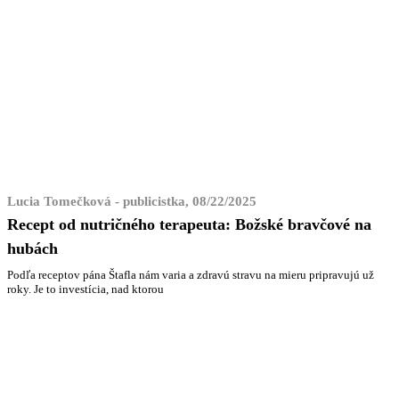
Lucia Tomečková - publicistka, 08/22/2025
Recept od nutričného terapeuta: Božské bravčové na
hubách
Podľa receptov pána Štafla nám varia a zdravú stravu na mieru pripravujú už
roky. Je to investícia, nad ktorou