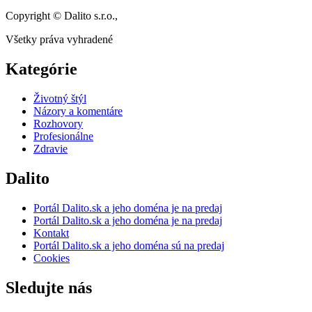
Copyright © Dalito s.r.o.,
Všetky práva vyhradené
Kategórie
Životný štýl
Názory a komentáre
Rozhovory
Profesionálne
Zdravie
Dalito
Portál Dalito.sk a jeho doména je na predaj
Portál Dalito.sk a jeho doména je na predaj
Kontakt
Portál Dalito.sk a jeho doména sú na predaj
Cookies
Sledujte nás