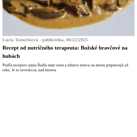
Lucia Tomečková - publicistka, 08/22/2025
Recept od nutričného terapeuta: Božské bravčové na
hubách
Podľa receptov pána Štafla nám varia a zdravú stravu na mieru pripravujú už
roky. Je to investícia, nad ktorou