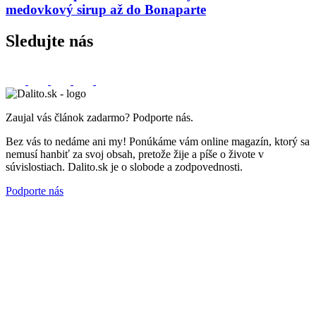
medovkový sirup až do Bonaparte
Sledujte nás
Zaujal vás článok zadarmo? Podporte nás.
Bez vás to nedáme ani my! Ponúkáme vám online magazín, ktorý sa
nemusí hanbiť za svoj obsah, pretože žije a píše o živote v
súvislostiach. Dalito.sk je o slobode a zodpovednosti.
Podporte nás