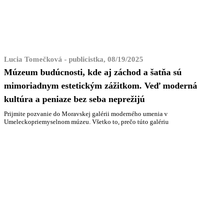
Lucia Tomečková - publicistka, 08/19/2025
Múzeum budúcnosti, kde aj záchod a šatňa sú
mimoriadnym estetickým zážitkom. Veď moderná
kultúra a peniaze bez seba neprežijú
Prijmite pozvanie do Moravskej galérii moderného umenia v
Umeleckopriemyselnom múzeu. Všetko to, prečo túto galériu