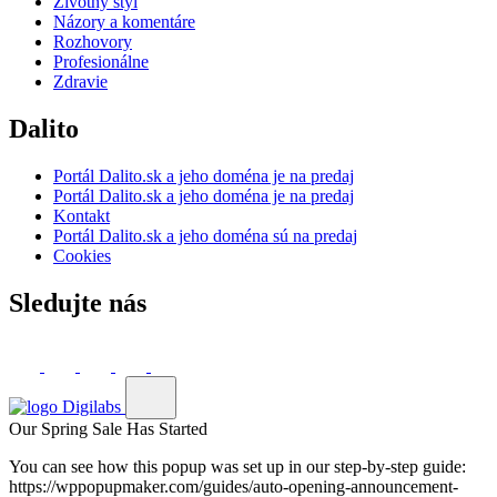
Životný štýl
Názory a komentáre
Rozhovory
Profesionálne
Zdravie
Dalito
Portál Dalito.sk a jeho doména je na predaj
Portál Dalito.sk a jeho doména je na predaj
Kontakt
Portál Dalito.sk a jeho doména sú na predaj
Cookies
Sledujte nás
Our Spring Sale Has Started
You can see how this popup was set up in our step-by-step guide:
https://wppopupmaker.com/guides/auto-opening-announcement-