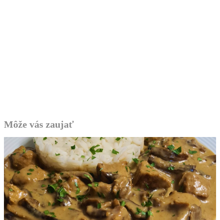
Môže vás zaujať