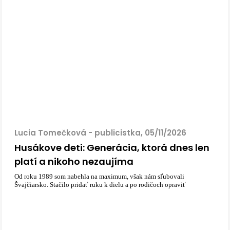
Lucia Tomečková - publicistka, 05/11/2026
Husákove deti: Generácia, ktorá dnes len
platí a nikoho nezaujíma
Od roku 1989 som nabehla na maximum, však nám sľubovali
Švajčiarsko. Stačilo pridať ruku k dielu a po rodičoch opraviť