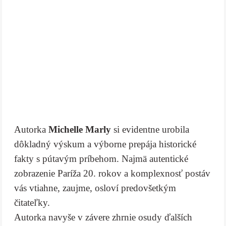
Autorka
Michelle Marly
si evidentne urobila
dôkladný výskum a výborne prepája historické
fakty s pútavým príbehom. Najmä autentické
zobrazenie Paríža 20. rokov a komplexnosť postáv
vás vtiahne, zaujme, osloví predovšetkým
čitateľky.
Autorka navyše v závere zhrnie osudy ďalších