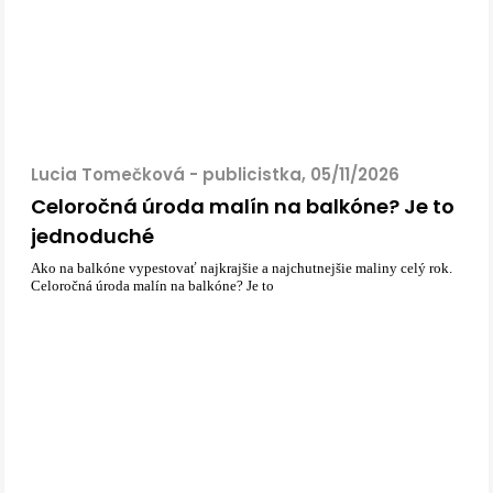
Lucia Tomečková - publicistka, 05/11/2026
Celoročná úroda malín na balkóne? Je to
jednoduché
Ako na balkóne vypestovať najkrajšie a najchutnejšie maliny celý rok.
Celoročná úroda malín na balkóne? Je to