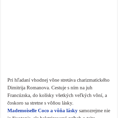
Pri hľadaní vhodnej vône stretáva charizmatického
Dimitrija Romanova. Cestuje s ním na juh
Francúzska, do kolísky všetkých veľkých vôní, a
čoskoro sa stretne s vôňou lásky.
Mademoiselle Coco a vôňa lásky
samozrejme nie