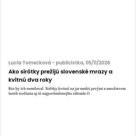
Lucia Tomečková - publicistka, 05/11/2026
Ako sirôtky prežijú slovenské mrazy a
kvitnú dva roky
Kto by ich nemiloval. Sirôtky kvitnú na jar medzi prvými a množstvom
farieb rozžiaria aj tú najpochmúrnejšiu záhradu či