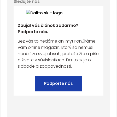
Sledujte nás
Zaujal vás článok zadarmo?
Podporte nás.
Bez vás to nedáme ani my! Ponúkáme
vám online magazín, ktorý sa nemusí
hanbiť za svoj obsah, pretože žije a píše
o živote v súvislostiach. Dalito.sk je o
slobode a zodpovednosti.
Podporte nás