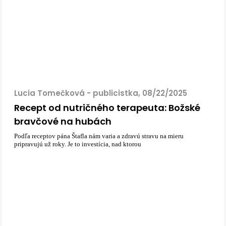
Lucia Tomečková - publicistka, 08/22/2025
Recept od nutričného terapeuta: Božské
bravčové na hubách
Podľa receptov pána Štafla nám varia a zdravú stravu na mieru
pripravujú už roky. Je to investícia, nad ktorou