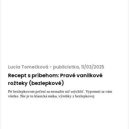
Lucia Tomečková - publicistka, 11/03/2025
Recept s príbehom: Pravé vanilkové
rožteky (bezlepkové)
Pri bezlepkovom pečení sa nesnažte nič urýchliť. Vypomstí sa vám
všetko. Nie je to klasická múka, výrobky z bezlepkovej