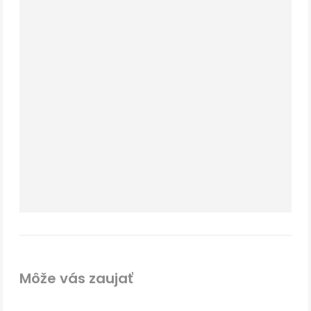
Môže vás zaujať