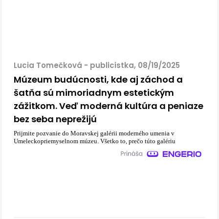
Lucia Tomečková - publicistka, 08/19/2025
Múzeum budúcnosti, kde aj záchod a
šatňa sú mimoriadnym estetickým
zážitkom. Veď moderná kultúra a peniaze
bez seba neprežijú
Prijmite pozvanie do Moravskej galérii moderného umenia v
Umeleckopriemyselnom múzeu. Všetko to, prečo túto galériu