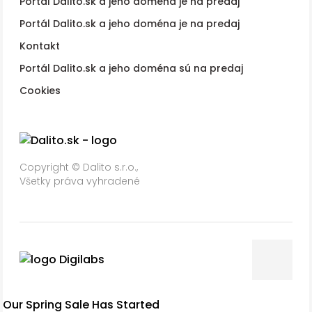
Portál Dalito.sk a jeho doména je na predaj
Portál Dalito.sk a jeho doména je na predaj
Kontakt
Portál Dalito.sk a jeho doména sú na predaj
Cookies
Copyright © Dalito s.r.o.,
Všetky práva vyhradené
Our Spring Sale Has Started