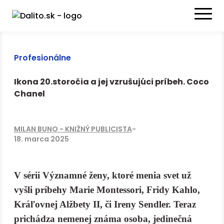
Profesionálne
Ikona 20.storočia a jej vzrušujúci príbeh. Coco
Chanel
MILAN BUNO - KNIŽNÝ PUBLICISTA
-
18. marca 2025
V sérii Významné ženy, ktoré menia svet už
vyšli príbehy Marie Montessori, Fridy Kahlo,
Kráľovnej Alžbety II, či Ireny Sendler. Teraz
prichádza nemenej známa osoba, jedinečná