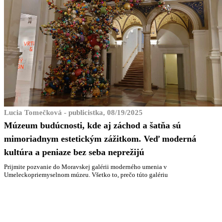
Lucia Tomečková - publicistka, 08/19/2025
Múzeum budúcnosti, kde aj záchod a šatňa sú
mimoriadnym estetickým zážitkom. Veď moderná
kultúra a peniaze bez seba neprežijú
Prijmite pozvanie do Moravskej galérii moderného umenia v
Umeleckopriemyselnom múzeu. Všetko to, prečo túto galériu