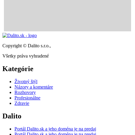
Copyright © Dalito s.r.o.,
Všetky práva vyhradené
Kategórie
Životný štýl
Názory a komentáre
Rozhovory
Profesionálne
Zdravie
Dalito
Portál Dalito.sk a jeho doména je na predaj
Portál Dalito.sk a jeho doména je na predaj