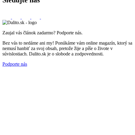
Sledujte nás
Zaujal vás článok zadarmo? Podporte nás.
Bez vás to nedáme ani my! Ponúkáme vám online magazín, ktorý sa
nemusí hanbiť za svoj obsah, pretože žije a píše o živote v
súvislostiach. Dalito.sk je o slobode a zodpovednosti.
Podporte nás