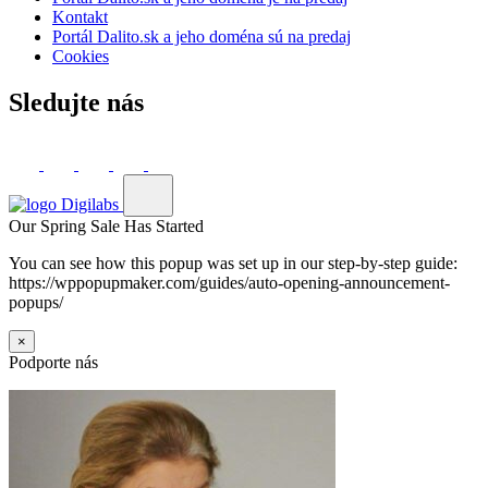
Kontakt
Portál Dalito.sk a jeho doména sú na predaj
Cookies
Sledujte nás
Our Spring Sale Has Started
You can see how this popup was set up in our step-by-step guide:
https://wppopupmaker.com/guides/auto-opening-announcement-
popups/
×
Podporte nás