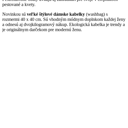
pestované a kvety.
Novinkou sú
veľké štýlové dámske kabelky
(washbag) s
rozmermi 40 x 40 cm. Sú vhodným módnym doplnkom každej ženy
a odnesú aj dvojkilogramový nákup. Ekologická kabelka je trendy a
je originálnym darčekom pre modernú ženu.