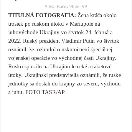
Silvia Bačová/foto: SB
TITULNÁ FOTOGRAFIA:
Žena kráča okolo
trosiek po ruskom útoku v Mariupole na
juhovýchode Ukrajiny vo štvrtok 24. februára
2022. Ruský prezident Vladimir Putin vo štvrtok
oznámil, že rozhodol o uskutočnení špeciálnej
vojenskej operácie vo východnej časti Ukrajiny.
Rusko spustilo na Ukrajinu letecké a raketové
útoky. Ukrajinskí predstavitelia oznámili, že ruské
jednotky sa dostali do krajiny zo severu, východu
a juhu. FOTO TASR/AP