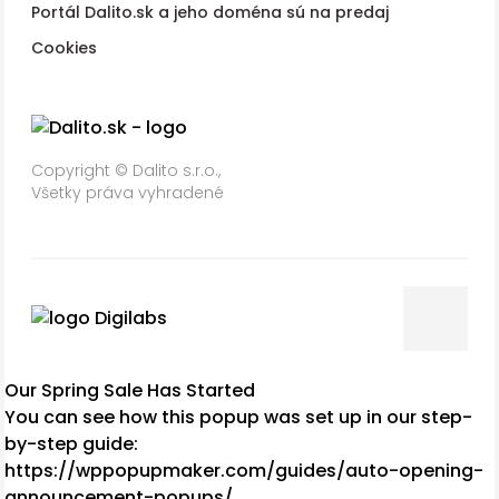
Portál Dalito.sk a jeho doména sú na predaj
Cookies
Copyright © Dalito s.r.o.,
Všetky práva vyhradené
Our Spring Sale Has Started
You can see how this popup was set up in our step-
by-step guide:
https://wppopupmaker.com/guides/auto-opening-
announcement-popups/