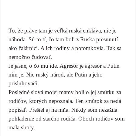
To, že práve tam je veľká ruská enkláva, nie je
náhoda. Sú to tí, čo tam boli z Ruska presunutí
ako žalárnici. A ich rodiny a potomkovia. Tak sa
nemožno čudovať.
Je jasné, o čo mu ide. Agresor je agresor a Putin
ním je. Nie ruský národ, ale Putin a jeho
prisluhovači.
Posledné slová mojej mamy boli o jej smútku za
rodičov, ktorých nepoznala. Ten smútok sa nedá
popísať. Prešiel aj na mňa. Nikdy som nezažila
pohladenie od starého rodiča. Oboch rodičov som
mala siroty.