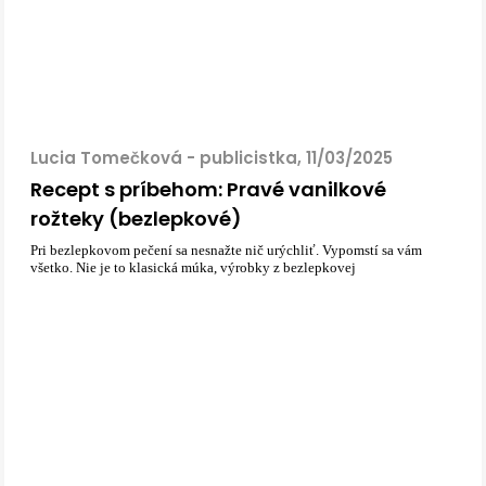
Lucia Tomečková - publicistka, 11/03/2025
Recept s príbehom: Pravé vanilkové
rožteky (bezlepkové)
Pri bezlepkovom pečení sa nesnažte nič urýchliť. Vypomstí sa vám
všetko. Nie je to klasická múka, výrobky z bezlepkovej