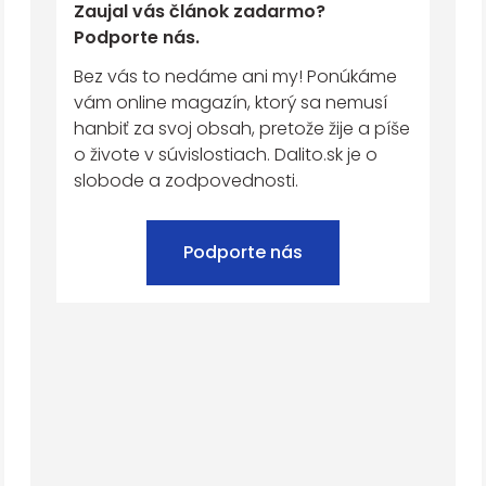
Zaujal vás článok zadarmo?
Podporte nás.
Bez vás to nedáme ani my! Ponúkáme
vám online magazín, ktorý sa nemusí
hanbiť za svoj obsah, pretože žije a píše
o živote v súvislostiach. Dalito.sk je o
slobode a zodpovednosti.
Podporte nás