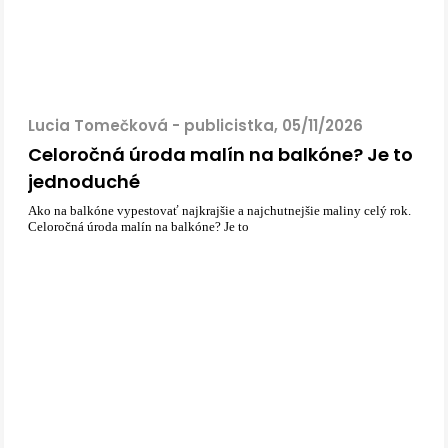
Lucia Tomečková - publicistka, 05/11/2026
Celoročná úroda malín na balkóne? Je to
jednoduché
Ako na balkóne vypestovať najkrajšie a najchutnejšie maliny celý rok.
Celoročná úroda malín na balkóne? Je to