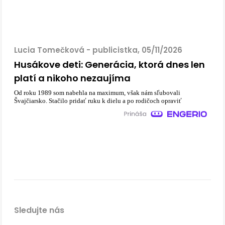
Lucia Tomečková - publicistka, 05/11/2026
Husákove deti: Generácia, ktorá dnes len
platí a nikoho nezaujíma
Od roku 1989 som nabehla na maximum, však nám sľubovali
Švajčiarsko. Stačilo pridať ruku k dielu a po rodičoch opraviť
Sledujte nás