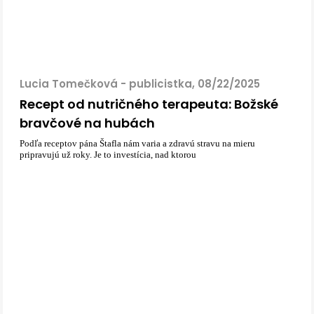
Lucia Tomečková - publicistka, 08/22/2025
Recept od nutričného terapeuta: Božské
bravčové na hubách
Podľa receptov pána Štafla nám varia a zdravú stravu na mieru
pripravujú už roky. Je to investícia, nad ktorou