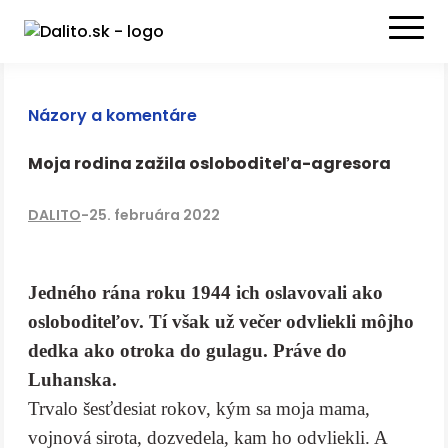
Názory a komentáre
Moja rodina zažila osloboditeľa-agresora
DALITO
-
25. februára 2022
Jedného rána roku 1944 ich oslavovali ako
osloboditeľov. Tí však už večer odvliekli môjho
dedka ako
otroka do gulagu. Práve do
Luhanska.
Trvalo šesťdesiat rokov, kým sa moja mama,
vojnová sirota, dozvedela, kam ho odvliekli. A