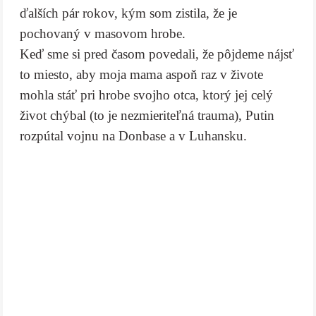
ďalších pár rokov, kým som zistila, že je
pochovaný v masovom hrobe.
Keď sme si pred časom povedali, že pôjdeme nájsť
to miesto, aby moja mama aspoň raz v živote
mohla stáť pri hrobe svojho otca, ktorý jej celý
život chýbal (to je nezmieriteľná trauma), Putin
rozpútal vojnu na Donbase a v Luhansku.