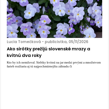
Lucia Tomečková - publicistka, 05/11/2026
Ako sirôtky prežijú slovenské mrazy a
kvitnú dva roky
Kto by ich nemiloval. Sirôtky kvitnú na jar medzi prvými a množstvom
farieb rozžiaria aj tú najpochmúrnejšiu záhradu či