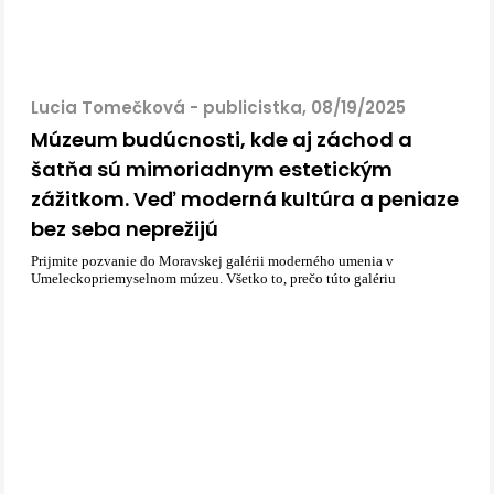
Lucia Tomečková - publicistka, 08/19/2025
Múzeum budúcnosti, kde aj záchod a
šatňa sú mimoriadnym estetickým
zážitkom. Veď moderná kultúra a peniaze
bez seba neprežijú
Prijmite pozvanie do Moravskej galérii moderného umenia v
Umeleckopriemyselnom múzeu. Všetko to, prečo túto galériu