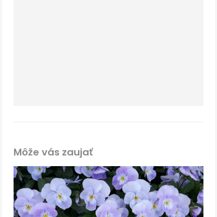
Môže vás zaujať