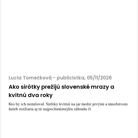
Lucia Tomečková - publicistka, 05/11/2026
Ako sirôtky prežijú slovenské mrazy a
kvitnú dva roky
Kto by ich nemiloval. Sirôtky kvitnú na jar medzi prvými a množstvom
farieb rozžiaria aj tú najpochmúrnejšiu záhradu či