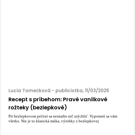
Lucia Tomečková - publicistka, 11/03/2025
Recept s príbehom: Pravé vanilkové
rožteky (bezlepkové)
Pri bezlepkovom pečení sa nesnažte nič urýchliť. Vypomstí sa vám
všetko. Nie je to klasická múka, výrobky z bezlepkovej