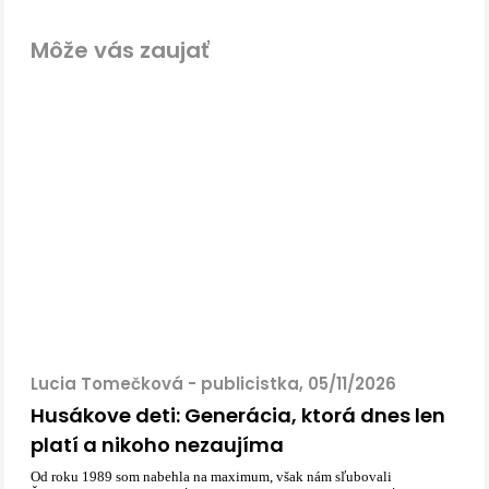
Môže vás zaujať
Lucia Tomečková - publicistka, 05/11/2026
Husákove deti: Generácia, ktorá dnes len
platí a nikoho nezaujíma
Od roku 1989 som nabehla na maximum, však nám sľubovali