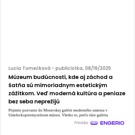
Lucia Tomečková - publicistka, 08/19/2025
Múzeum budúcnosti, kde aj záchod a
šatňa sú mimoriadnym estetickým
zážitkom. Veď moderná kultúra a peniaze
bez seba neprežijú
Prijmite pozvanie do Moravskej galérii moderného umenia v
Umeleckopriemyselnom múzeu. Všetko to, prečo túto galériu