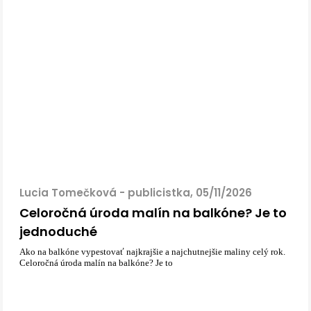
Lucia Tomečková - publicistka, 05/11/2026
Celoročná úroda malín na balkóne? Je to
jednoduché
Ako na balkóne vypestovať najkrajšie a najchutnejšie maliny celý rok.
Celoročná úroda malín na balkóne? Je to