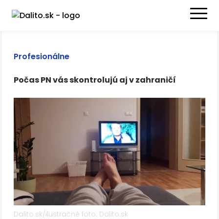
Profesionálne
Počas PN vás skontrolujú aj v zahraničí
Dalito.sk/ilustračné foto: Dalito.sk