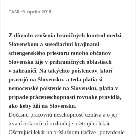
TASR
-
9. apríla 2019
Z dôvodu zrušenia hraničných kontrol medzi
Slovenskom a susediacimi krajinami
schengenského priestoru mnoho občanov
Slovenska žije v prihraničných oblastiach
v zahraničí. Na takýchto poistencov, ktorí
pracujú na Slovensku, a teda platia si
nemocenské poistenie na Slovensku, platia v
prípade práceneschopnosti rovnaké pravidlá,
ako keby žili na Slovensku.
Dočasnú pracovnú neschopnosť uznáva a o jej
trvaní a skončení rozhoduje ošetrujúci lekár.
Ošetrujúci lekár na príslušnom tlačive „potvrdenie