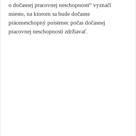
o dočasnej pracovnej neschopnosti“ vyznačí
miesto, na ktorom sa bude dočasne
práceneschopný poistenec počas dočasnej
pracovnej neschopnosti zdržiavať.