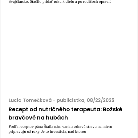
Švajčiarsko. Stačilo pridať ruku k dielu a po rodičoch opraviť
Lucia Tomečková - publicistka, 08/22/2025
Recept od nutričného terapeuta: Božské
bravčové na hubách
Podľa receptov pána Štafla nám varia a zdravú stravu na mieru
pripravujú už roky. Je to investícia, nad ktorou