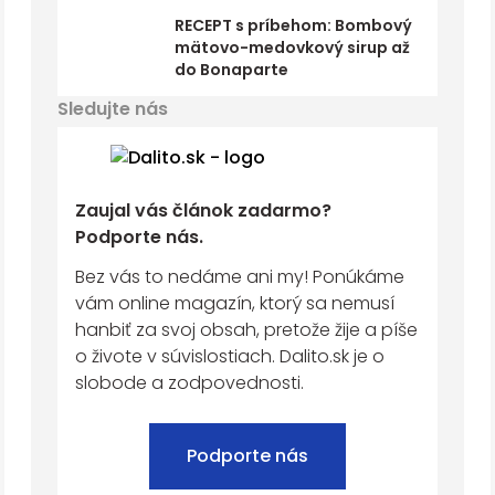
RECEPT s príbehom: Bombový
mätovo-medovkový sirup až
do Bonaparte
Sledujte nás
Zaujal vás článok zadarmo?
Podporte nás.
Bez vás to nedáme ani my! Ponúkáme
vám online magazín, ktorý sa nemusí
hanbiť za svoj obsah, pretože žije a píše
o živote v súvislostiach. Dalito.sk je o
slobode a zodpovednosti.
Podporte nás