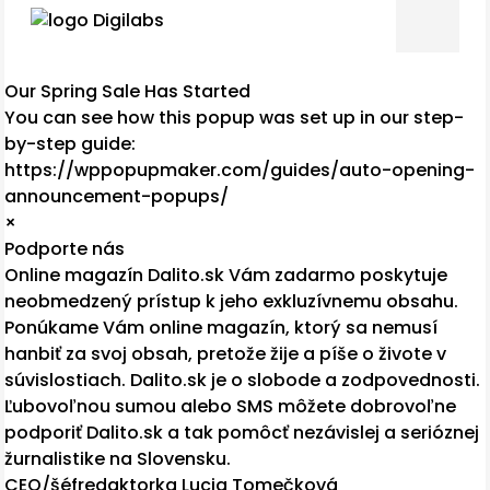
Our Spring Sale Has Started
You can see how this popup was set up in our step-
by-step guide:
https://wppopupmaker.com/guides/auto-opening-
announcement-popups/
×
Podporte nás
Online magazín Dalito.sk Vám zadarmo poskytuje
neobmedzený prístup k jeho exkluzívnemu obsahu.
Ponúkame Vám online magazín, ktorý sa nemusí
hanbiť za svoj obsah, pretože žije a píše o živote v
súvislostiach. Dalito.sk je o slobode a zodpovednosti.
Ľubovoľnou sumou alebo SMS môžete dobrovoľne
podporiť Dalito.sk a tak pomôcť nezávislej a serióznej
žurnalistike na Slovensku.
CEO/šéfredaktorka Lucia Tomečková