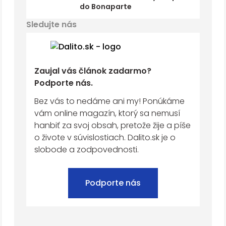
do Bonaparte
Sledujte nás
Zaujal vás článok zadarmo?
Podporte nás.
Bez vás to nedáme ani my! Ponúkáme
vám online magazín, ktorý sa nemusí
hanbiť za svoj obsah, pretože žije a píše
o živote v súvislostiach. Dalito.sk je o
slobode a zodpovednosti.
Podporte nás