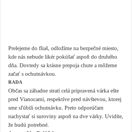
Prelejeme do fliaš, odložíme na bezpečné miesto,
kde nás nebude likér pokúšať aspoň do druhého
dňa. Dovtedy sa krásne prepoja chute a môžeme
začať s ochutnávkou.
RADA
Občas sa záhadne stratí celá pripravená várka ešte
pred Vianocami, respektíve pred návštevou, ktorej
sme sľúbili ochutnávku. Preto odporúčam
nachystať si suroviny aspoň na dve várky. Uvidíte,
že budú potrebné.