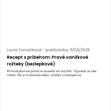
Lucia Tomečková - publicistka, 11/03/2025
Recept s príbehom: Pravé vanilkové
rožteky (bezlepkové)
Pri bezlepkovom pečení sa nesnažte nič urýchliť. Vypomstí sa vám
všetko. Nie je to klasická múka, výrobky z bezlepkovej