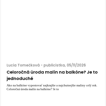
Lucia Tomečková - publicistka, 05/11/2026
Celoročná úroda malín na balkóne? Je to
jednoduché
Ako na balkóne vypestovať najkrajšie a najchutnejšie maliny celý rok.
Celoročná úroda malín na balkóne? Je to