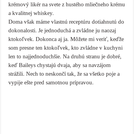
krémový likér na svete z hustého mliečneho krému
a kvalitnej whiskey.
Doma však máme vlastnú receptúru dotiahnutú do
dokonalosti. Je jednoduchá a zvládne ju naozaj
ktokoľvek. Dokonca aj ja. Môžete mi veriť, keďže
som presne ten ktokoľvek, kto zvládne v kuchyni
len to najjednoduchšie. Na druhú stranu je dobré,
keď Baileys chystajú dvaja, aby sa navzájom
strážili. Nech to neskončí tak, že sa všetko poje a
vypije ešte pred samotnou prípravou.