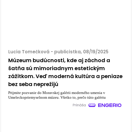
Lucia Tomečková - publicistka, 08/19/2025
Múzeum budúcnosti, kde aj záchod a
šatňa sú mimoriadnym estetickým
zážitkom. Veď moderná kultúra a peniaze
bez seba neprežijú
Prijmite pozvanie do Moravskej galérii moderného umenia v
Umeleckopriemyselnom múzeu. Všetko to, prečo túto galériu