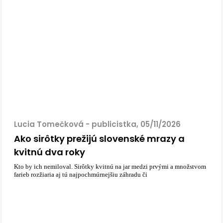
Lucia Tomečková - publicistka, 05/11/2026
Ako sirôtky prežijú slovenské mrazy a
kvitnú dva roky
Kto by ich nemiloval. Sirôtky kvitnú na jar medzi prvými a množstvom
farieb rozžiaria aj tú najpochmúrnejšiu záhradu či