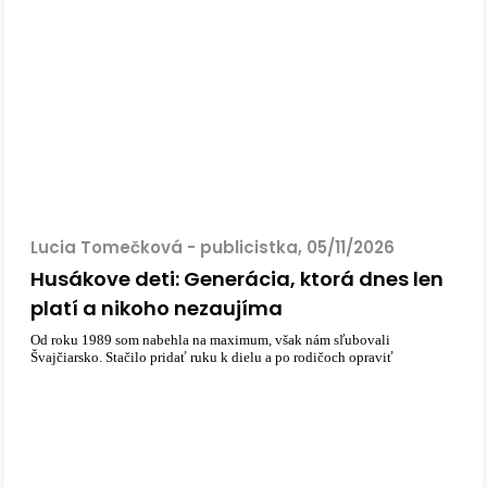
Lucia Tomečková - publicistka, 05/11/2026
Husákove deti: Generácia, ktorá dnes len
platí a nikoho nezaujíma
Od roku 1989 som nabehla na maximum, však nám sľubovali
Švajčiarsko. Stačilo pridať ruku k dielu a po rodičoch opraviť