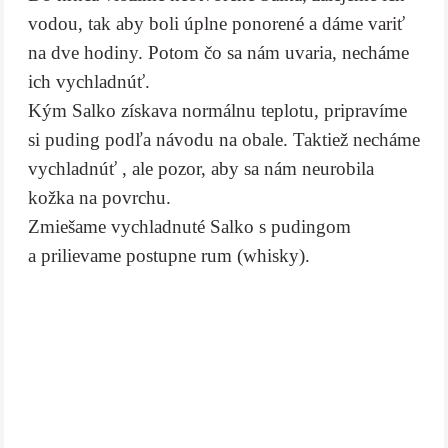
vodou, tak aby boli úplne ponorené a dáme variť
na dve hodiny. Potom čo sa nám uvaria, necháme
ich vychladnúť.
Kým Salko získava normálnu teplotu, pripravíme
si puding podľa návodu na obale. Taktiež necháme
vychladnúť , ale pozor, aby sa nám neurobila
kožka na povrchu.
Zmiešame vychladnuté Salko s pudingom
a prilievame postupne rum (whisky).