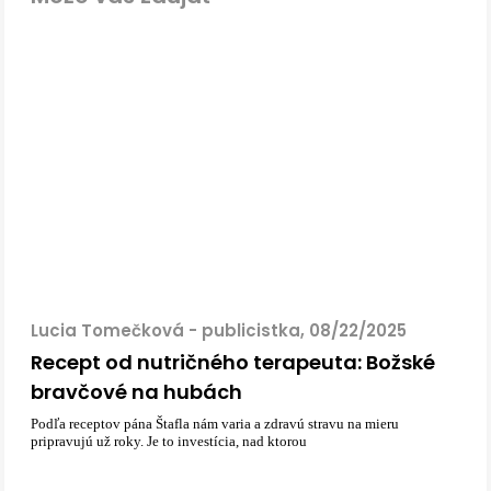
Lucia Tomečková - publicistka, 08/22/2025
Recept od nutričného terapeuta: Božské
bravčové na hubách
Podľa receptov pána Štafla nám varia a zdravú stravu na mieru
pripravujú už roky. Je to investícia, nad ktorou