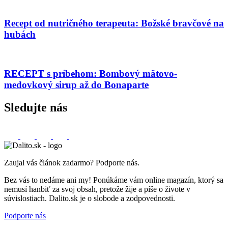
Recept od nutričného terapeuta: Božské bravčové na
hubách
RECEPT s príbehom: Bombový mätovo-
medovkový sirup až do Bonaparte
Sledujte nás
Zaujal vás článok zadarmo? Podporte nás.
Bez vás to nedáme ani my! Ponúkáme vám online magazín, ktorý sa
nemusí hanbiť za svoj obsah, pretože žije a píše o živote v
súvislostiach. Dalito.sk je o slobode a zodpovednosti.
Podporte nás