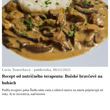
Lucia Tomečková - publicistka, 08/22/2025
Recept od nutričného terapeuta: Božské bravčové na
hubách
Podľa receptov pána Štafla nám varia a zdravú stravu na mieru pripravujú už
roky. Je to investícia, nad ktorou