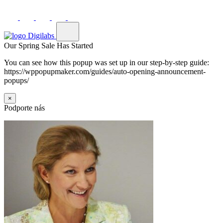
Our Spring Sale Has Started
You can see how this popup was set up in our step-by-step guide:
https://wppopupmaker.com/guides/auto-opening-announcement-
popups/
×
Podporte nás