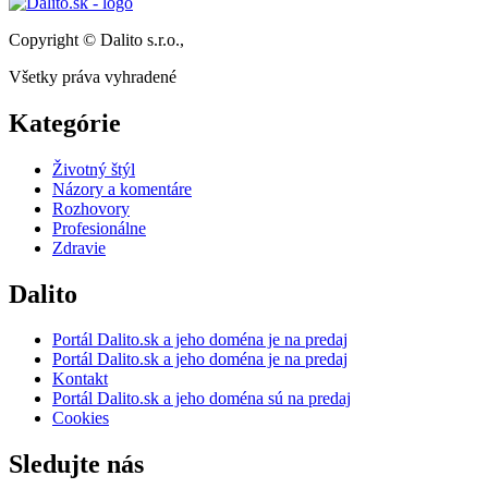
Copyright © Dalito s.r.o.,
Všetky práva vyhradené
Kategórie
Životný štýl
Názory a komentáre
Rozhovory
Profesionálne
Zdravie
Dalito
Portál Dalito.sk a jeho doména je na predaj
Portál Dalito.sk a jeho doména je na predaj
Kontakt
Portál Dalito.sk a jeho doména sú na predaj
Cookies
Sledujte nás