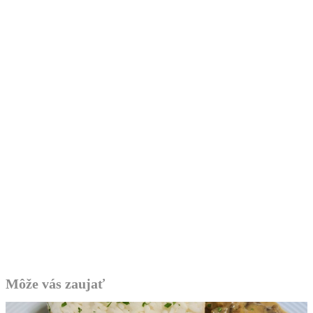
Môže vás zaujať