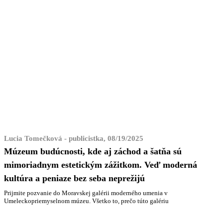
Lucia Tomečková - publicistka, 08/19/2025
Múzeum budúcnosti, kde aj záchod a šatňa sú
mimoriadnym estetickým zážitkom. Veď moderná
kultúra a peniaze bez seba neprežijú
Prijmite pozvanie do Moravskej galérii moderného umenia v
Umeleckopriemyselnom múzeu. Všetko to, prečo túto galériu