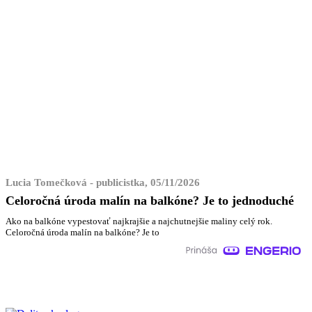
Lucia Tomečková - publicistka, 05/11/2026
Celoročná úroda malín na balkóne? Je to jednoduché
Ako na balkóne vypestovať najkrajšie a najchutnejšie maliny celý rok.
Celoročná úroda malín na balkóne? Je to