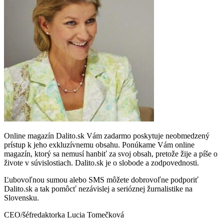
Online magazín Dalito.sk Vám zadarmo poskytuje neobmedzený
prístup k jeho exkluzívnemu obsahu. Ponúkame Vám online
magazín, ktorý sa nemusí hanbiť za svoj obsah, pretože žije a píše o
živote v súvislostiach. Dalito.sk je o slobode a zodpovednosti.
Ľubovoľnou sumou alebo SMS môžete dobrovoľne podporiť
Dalito.sk a tak pomôcť nezávislej a serióznej žurnalistike na
Slovensku.
CEO/šéfredaktorka Lucia Tomečková