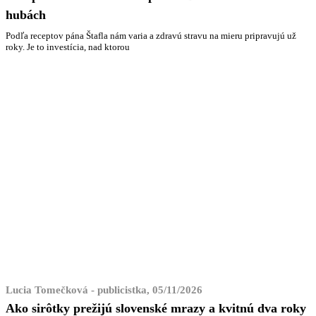
hubách
Podľa receptov pána Štafla nám varia a zdravú stravu na mieru pripravujú už
roky. Je to investícia, nad ktorou
Lucia Tomečková - publicistka, 05/11/2026
Ako sirôtky prežijú slovenské mrazy a kvitnú dva roky