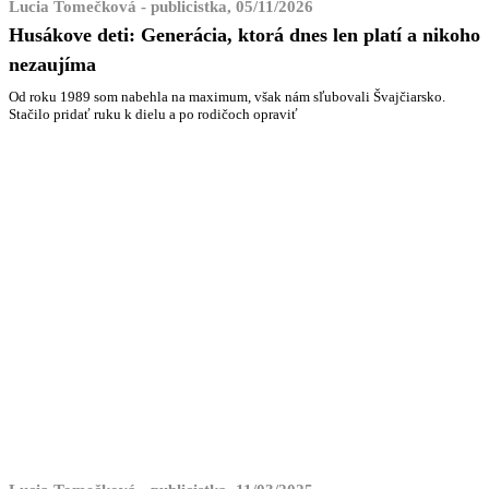
Lucia Tomečková - publicistka, 05/11/2026
Husákove deti: Generácia, ktorá dnes len platí a nikoho
nezaujíma
Od roku 1989 som nabehla na maximum, však nám sľubovali Švajčiarsko.
Stačilo pridať ruku k dielu a po rodičoch opraviť