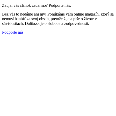
Zaujal vás článok zadarmo? Podporte nás.
Bez vás to nedáme ani my! Ponúkáme vám online magazín, ktorý sa
nemusí hanbiť za svoj obsah, pretože žije a píše o živote v
súvislostiach. Dalito.sk je o slobode a zodpovednosti.
Podporte nás