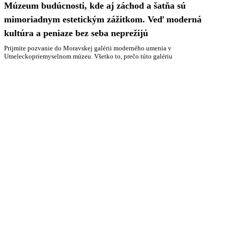
Múzeum budúcnosti, kde aj záchod a šatňa sú
mimoriadnym estetickým zážitkom. Veď moderná
kultúra a peniaze bez seba neprežijú
Prijmite pozvanie do Moravskej galérii moderného umenia v
Umeleckopriemyselnom múzeu. Všetko to, prečo túto galériu