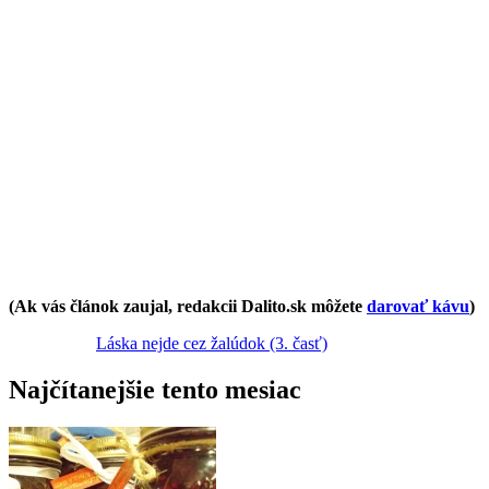
(Ak vás článok zaujal, redakcii Dalito.sk môžete
darovať kávu
)
Láska nejde cez žalúdok (3. časť)
Najčítanejšie tento mesiac