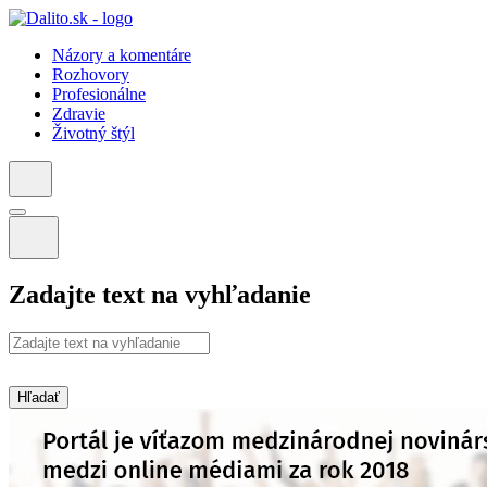
Názory a komentáre
Rozhovory
Profesionálne
Zdravie
Životný štýl
Zadajte text na vyhľadanie
Hľadať