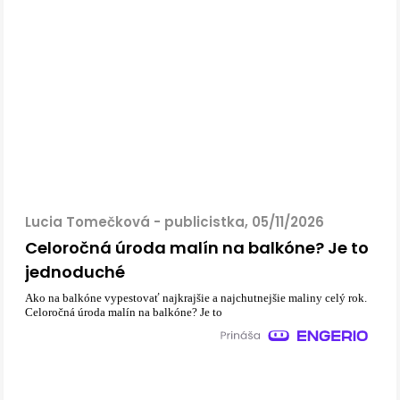
Lucia Tomečková - publicistka, 05/11/2026
Celoročná úroda malín na balkóne? Je to
jednoduché
Ako na balkóne vypestovať najkrajšie a najchutnejšie maliny celý rok.
Celoročná úroda malín na balkóne? Je to