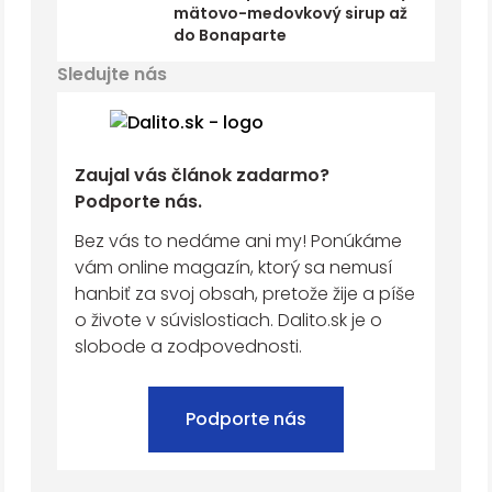
mätovo-medovkový sirup až
do Bonaparte
Sledujte nás
Zaujal vás článok zadarmo?
Podporte nás.
Bez vás to nedáme ani my! Ponúkáme
vám online magazín, ktorý sa nemusí
hanbiť za svoj obsah, pretože žije a píše
o živote v súvislostiach. Dalito.sk je o
slobode a zodpovednosti.
Podporte nás