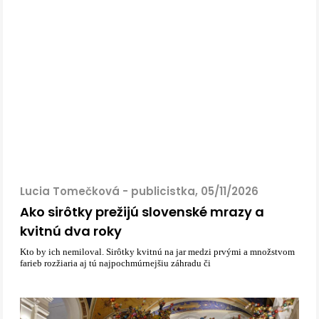
Lucia Tomečková - publicistka, 05/11/2026
Ako sirôtky prežijú slovenské mrazy a
kvitnú dva roky
Kto by ich nemiloval. Sirôtky kvitnú na jar medzi prvými a množstvom
farieb rozžiaria aj tú najpochmúrnejšiu záhradu či