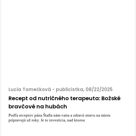
Lucia Tomečková - publicistka, 08/22/2025
Recept od nutričného terapeuta: Božské
bravčové na hubách
Podľa receptov pána Štafla nám varia a zdravú stravu na mieru
pripravujú už roky. Je to investícia, nad ktorou