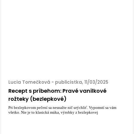
Lucia Tomečková - publicistka, 11/03/2025
Recept s príbehom: Pravé vanilkové
rožteky (bezlepkové)
Pri bezlepkovom pečení sa nesnažte nič urýchliť. Vypomstí sa vám
všetko. Nie je to klasická múka, výrobky z bezlepkovej