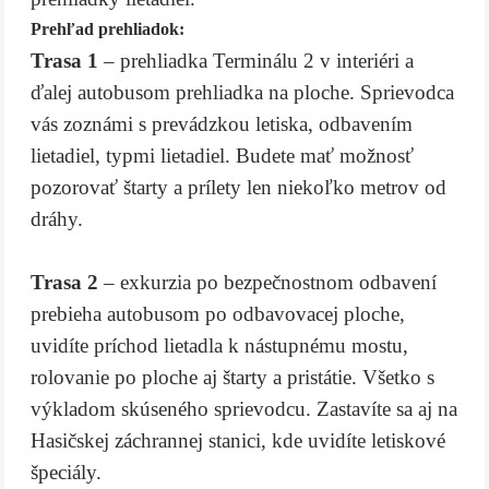
Prehľad prehliadok:
Trasa 1
– prehliadka Terminálu 2 v interiéri a
ďalej autobusom prehliadka na ploche. Sprievodca
vás zoznámi s prevádzkou letiska, odbavením
lietadiel, typmi lietadiel. Budete mať možnosť
pozorovať štarty a prílety len niekoľko metrov od
dráhy.
Trasa 2
– exkurzia po bezpečnostnom odbavení
prebieha autobusom po odbavovacej ploche,
uvidíte príchod lietadla k nástupnému mostu,
rolovanie po ploche aj štarty a pristátie. Všetko s
výkladom skúseného sprievodcu. Zastavíte sa aj na
Hasičskej záchrannej stanici, kde uvidíte letiskové
špeciály.