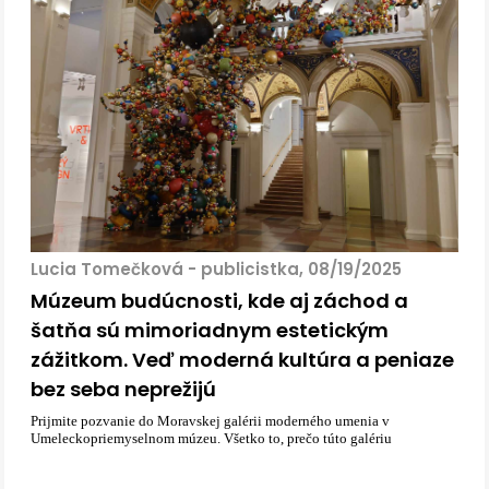
Lucia Tomečková - publicistka, 08/19/2025
Múzeum budúcnosti, kde aj záchod a
šatňa sú mimoriadnym estetickým
zážitkom. Veď moderná kultúra a peniaze
bez seba neprežijú
Prijmite pozvanie do Moravskej galérii moderného umenia v
Umeleckopriemyselnom múzeu. Všetko to, prečo túto galériu