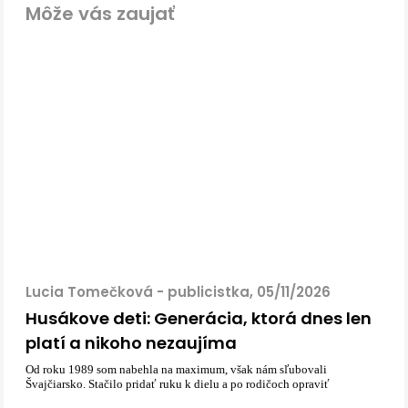
Môže vás zaujať
Lucia Tomečková - publicistka, 05/11/2026
Husákove deti: Generácia, ktorá dnes len
platí a nikoho nezaujíma
Od roku 1989 som nabehla na maximum, však nám sľubovali
Švajčiarsko. Stačilo pridať ruku k dielu a po rodičoch opraviť