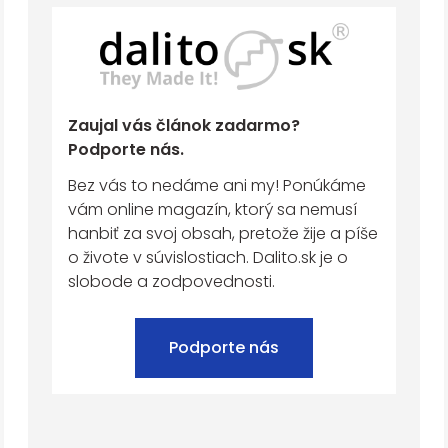
Zaujal vás článok zadarmo?
Podporte nás.
Bez vás to nedáme ani my! Ponúkáme
vám online magazín, ktorý sa nemusí
hanbiť za svoj obsah, pretože žije a píše
o živote v súvislostiach. Dalito.sk je o
slobode a zodpovednosti.
Podporte nás