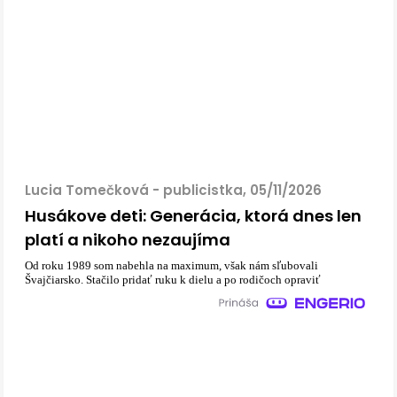
Lucia Tomečková - publicistka, 05/11/2026
Husákove deti: Generácia, ktorá dnes len
platí a nikoho nezaujíma
Od roku 1989 som nabehla na maximum, však nám sľubovali
Švajčiarsko. Stačilo pridať ruku k dielu a po rodičoch opraviť