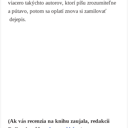
viacero takýchto autorov, ktorí píšu zrozumiteľne
a pútavo, potom sa oplatí znova si zamilovať
dejepis.
(Ak vás recenzia na knihu zaujala, redakcii