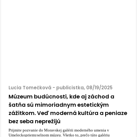
Lucia Tomečková - publicistka, 08/19/2025
Múzeum budúcnosti, kde aj záchod a
šatňa sú mimoriadnym estetickým
zážitkom. Veď moderná kultúra a peniaze
bez seba neprežijú
Prijmite pozvanie do Moravskej galérii moderného umenia v
Umeleckopriemyselnom múzeu. Všetko to, prečo túto galériu