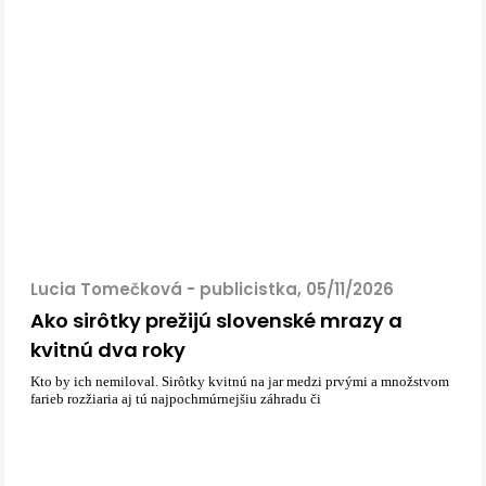
Lucia Tomečková - publicistka, 05/11/2026
Ako sirôtky prežijú slovenské mrazy a
kvitnú dva roky
Kto by ich nemiloval. Sirôtky kvitnú na jar medzi prvými a množstvom
farieb rozžiaria aj tú najpochmúrnejšiu záhradu či