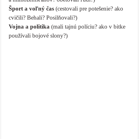
Šport a voľný čas
(cestovali pre potešenie? ako
cvičili? Behali? Posilňovali?)
Vojna a politika
(mali tajnú políciu? ako v bitke
používali bojové slony?)