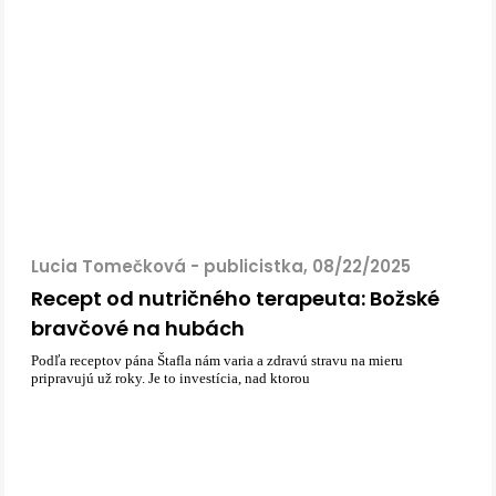
Lucia Tomečková - publicistka, 08/22/2025
Recept od nutričného terapeuta: Božské
bravčové na hubách
Podľa receptov pána Štafla nám varia a zdravú stravu na mieru
pripravujú už roky. Je to investícia, nad ktorou