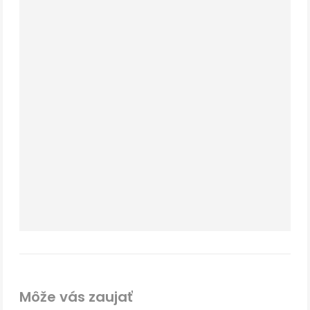
Môže vás zaujať