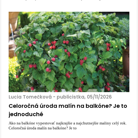
Lucia Tomečková - publicistka, 05/11/2026
Celoročná úroda malín na balkóne? Je to
jednoduché
Ako na balkóne vypestovať najkrajšie a najchutnejšie maliny celý rok.
Celoročná úroda malín na balkóne? Je to