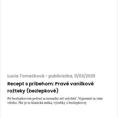
Lucia Tomečková - publicistka, 11/03/2025
Recept s príbehom: Pravé vanilkové
rožteky (bezlepkové)
Pri bezlepkovom pečení sa nesnažte nič urýchliť. Vypomstí sa vám
všetko. Nie je to klasická múka, výrobky z bezlepkovej