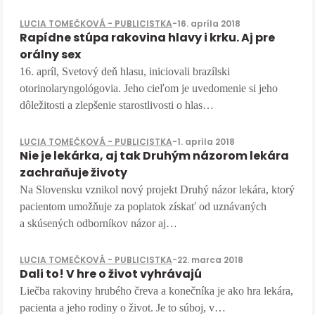
LUCIA TOMEČKOVÁ - PUBLICISTKA
-
16. apríla 2018
Rapídne stúpa rakovina hlavy i krku. Aj pre
orálny sex
16. apríl, Svetový deň hlasu, iniciovali brazílski
otorinolaryngológovia. Jeho cieľom je uvedomenie si jeho
dôležitosti a zlepšenie starostlivosti o hlas…
LUCIA TOMEČKOVÁ - PUBLICISTKA
-
1. apríla 2018
Nie je lekárka, aj tak Druhým názorom lekára
zachraňuje životy
Na Slovensku vznikol nový projekt Druhý názor lekára, ktorý
pacientom umožňuje za poplatok získať od uznávaných
a skúsených odborníkov názor aj…
LUCIA TOMEČKOVÁ - PUBLICISTKA
-
22. marca 2018
Dali to! V hre o život vyhrávajú
Liečba rakoviny hrubého čreva a konečníka je ako hra lekára,
pacienta a jeho rodiny o život. Je to súboj, v…