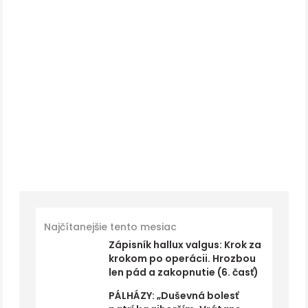
Najčítanejšie tento mesiac
Zápisník hallux valgus: Krok za
krokom po operácii. Hrozbou
len pád a zakopnutie (6. časť)
PÁLHÁZY: „Duševná bolesť