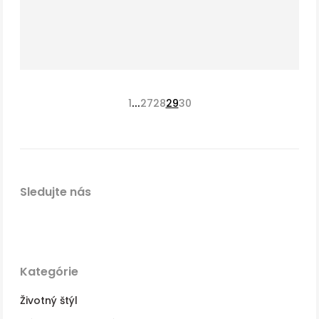
...
1
27
28
29
30
Sledujte nás
Kategórie
Životný štýl