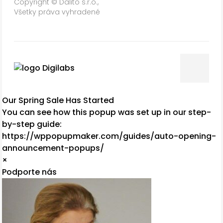
Copyright © Dalito s.r.o.,
Všetky práva vyhradené
Our Spring Sale Has Started
You can see how this popup was set up in our step-
by-step guide:
https://wppopupmaker.com/guides/auto-opening-
announcement-popups/
×
Podporte nás