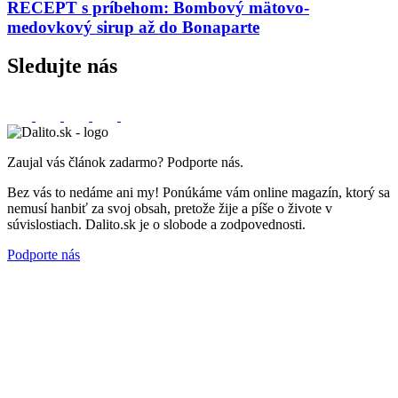
RECEPT s príbehom: Bombový mätovo-
medovkový sirup až do Bonaparte
Sledujte nás
Zaujal vás článok zadarmo? Podporte nás.
Bez vás to nedáme ani my! Ponúkáme vám online magazín, ktorý sa
nemusí hanbiť za svoj obsah, pretože žije a píše o živote v
súvislostiach. Dalito.sk je o slobode a zodpovednosti.
Podporte nás