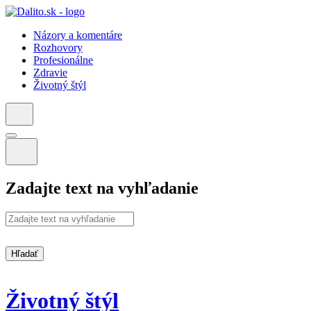
Názory a komentáre
Rozhovory
Profesionálne
Zdravie
Životný štýl
Zadajte text na vyhľadanie
Hľadať
Životný štýl