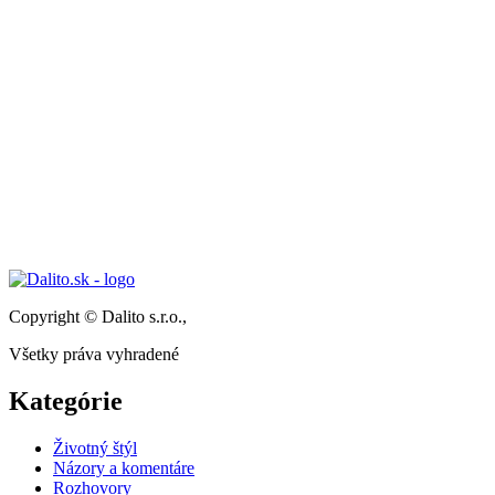
Copyright © Dalito s.r.o.,
Všetky práva vyhradené
Kategórie
Životný štýl
Názory a komentáre
Rozhovory