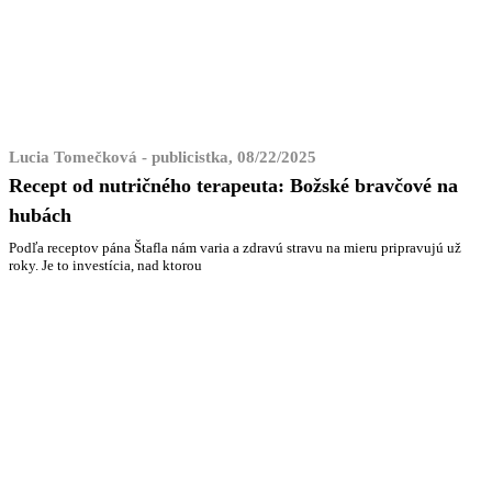
Lucia Tomečková - publicistka, 08/22/2025
Recept od nutričného terapeuta: Božské bravčové na
hubách
Podľa receptov pána Štafla nám varia a zdravú stravu na mieru pripravujú už
roky. Je to investícia, nad ktorou