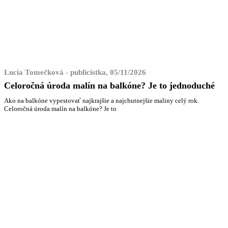
Lucia Tomečková - publicistka, 05/11/2026
Celoročná úroda malín na balkóne? Je to jednoduché
Ako na balkóne vypestovať najkrajšie a najchutnejšie maliny celý rok.
Celoročná úroda malín na balkóne? Je to