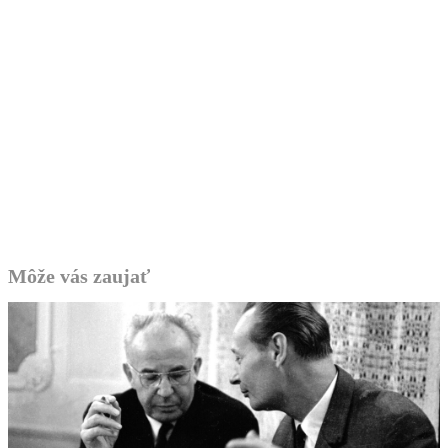
Môže vás zaujať