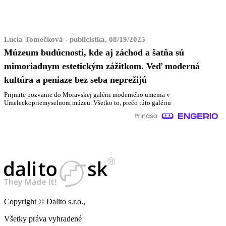
Lucia Tomečková - publicistka, 08/19/2025
Múzeum budúcnosti, kde aj záchod a šatňa sú
mimoriadnym estetickým zážitkom. Veď moderná
kultúra a peniaze bez seba neprežijú
Prijmite pozvanie do Moravskej galérii moderného umenia v
Umeleckopriemyselnom múzeu. Všetko to, prečo túto galériu
Copyright © Dalito s.r.o.,
Všetky práva vyhradené