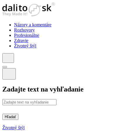
Názory a komentáre
Rozhovory
Profesionálne
Zdravie
Životný štýl
Zadajte text na vyhľadanie
Hľadať
Životný štýl