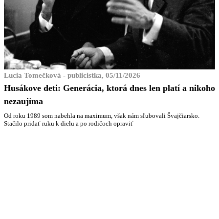
Lucia Tomečková - publicistka, 05/11/2026
Husákove deti: Generácia, ktorá dnes len platí a nikoho
nezaujíma
Od roku 1989 som nabehla na maximum, však nám sľubovali Švajčiarsko.
Stačilo pridať ruku k dielu a po rodičoch opraviť