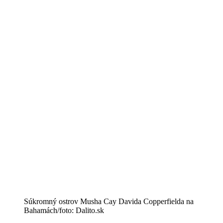
Súkromný ostrov Musha Cay Davida Copperfielda na
Bahamách/foto: Dalito.sk