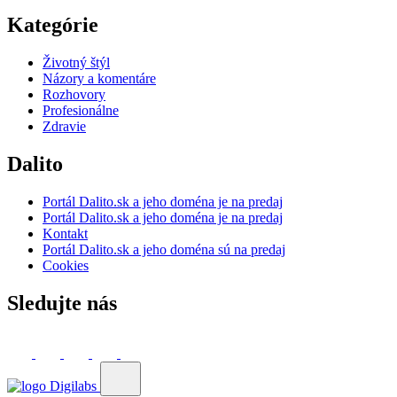
Kategórie
Životný štýl
Názory a komentáre
Rozhovory
Profesionálne
Zdravie
Dalito
Portál Dalito.sk a jeho doména je na predaj
Portál Dalito.sk a jeho doména je na predaj
Kontakt
Portál Dalito.sk a jeho doména sú na predaj
Cookies
Sledujte nás