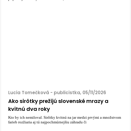
Lucia Tomečková - publicistka, 05/11/2026
Ako sirôtky prežijú slovenské mrazy a
kvitnú dva roky
Kto by ich nemiloval. Sirôtky kvitnú na jar medzi prvými a množstvom
farieb rozžiaria aj tú najpochmúrnejšiu záhradu či