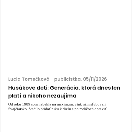
Lucia Tomečková - publicistka, 05/11/2026
Husákove deti: Generácia, ktorá dnes len
platí a nikoho nezaujíma
Od roku 1989 som nabehla na maximum, však nám sľubovali
Švajčiarsko. Stačilo pridať ruku k dielu a po rodičoch opraviť