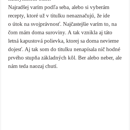
Najradšej varím podľa seba, alebo si vyberám
recepty, ktoré už v titulku nenaznačujú, že ide
o útok na svojprávnosť. Najčastejšie varím to, na
čom mám doma suroviny. A tak vznikla aj táto
letná kapustová polievka, ktorej sa doma nevieme
dojesť. Aj tak som do titulku nenapísala nič hodné
prvého stupňa základných kôl. Ber alebo neber, ale
nám teda naozaj chutí.