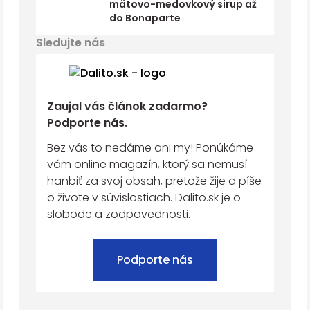
mätovo-medovkový sirup až
do Bonaparte
Sledujte nás
Zaujal vás článok zadarmo?
Podporte nás.
Bez vás to nedáme ani my! Ponúkáme
vám online magazín, ktorý sa nemusí
hanbiť za svoj obsah, pretože žije a píše
o živote v súvislostiach. Dalito.sk je o
slobode a zodpovednosti.
Podporte nás