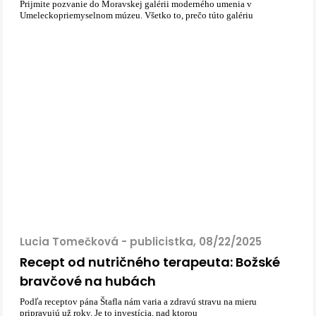
Prijmite pozvanie do Moravskej galérii moderného umenia v
Umeleckopriemyselnom múzeu. Všetko to, prečo túto galériu
Lucia Tomečková - publicistka, 08/22/2025
Recept od nutričného terapeuta: Božské
bravčové na hubách
Podľa receptov pána Štafla nám varia a zdravú stravu na mieru
pripravujú už roky. Je to investícia, nad ktorou