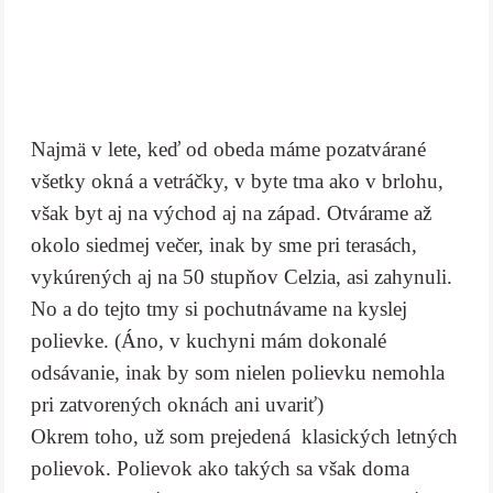
Najmä v lete, keď od obeda máme pozatvárané
všetky okná a vetráčky, v byte tma ako v brlohu,
však byt aj na východ aj na západ. Otvárame až
okolo siedmej večer, inak by sme pri terasách,
vykúrených aj na 50 stupňov Celzia, asi zahynuli.
No a do tejto tmy si pochutnávame na kyslej
polievke. (Áno, v kuchyni mám dokonalé
odsávanie, inak by som nielen polievku nemohla
pri zatvorených oknách ani uvariť)
Okrem toho, už som prejedená klasických letných
polievok. Polievok ako takých sa však doma