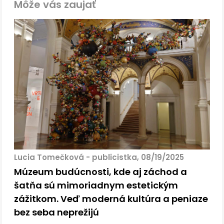
Môže vás zaujať
Lucia Tomečková - publicistka, 08/19/2025
Múzeum budúcnosti, kde aj záchod a
šatňa sú mimoriadnym estetickým
zážitkom. Veď moderná kultúra a peniaze
bez seba neprežijú