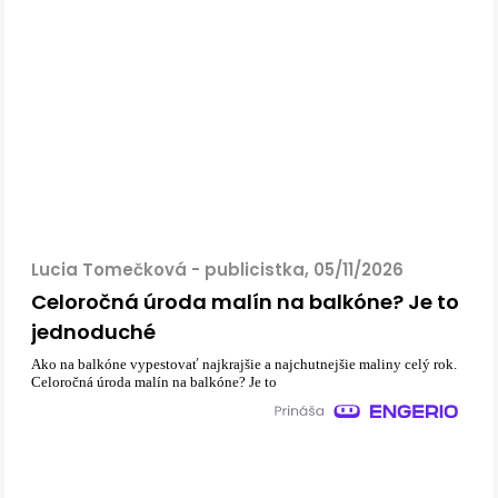
Lucia Tomečková - publicistka, 05/11/2026
Celoročná úroda malín na balkóne? Je to
jednoduché
Ako na balkóne vypestovať najkrajšie a najchutnejšie maliny celý rok.
Celoročná úroda malín na balkóne? Je to