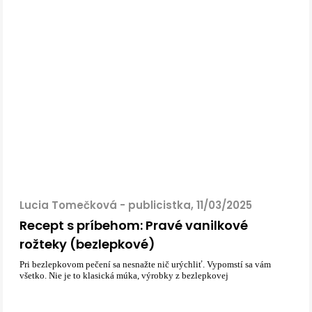
Lucia Tomečková - publicistka, 11/03/2025
Recept s príbehom: Pravé vanilkové
rožteky (bezlepkové)
Pri bezlepkovom pečení sa nesnažte nič urýchliť. Vypomstí sa vám
všetko. Nie je to klasická múka, výrobky z bezlepkovej