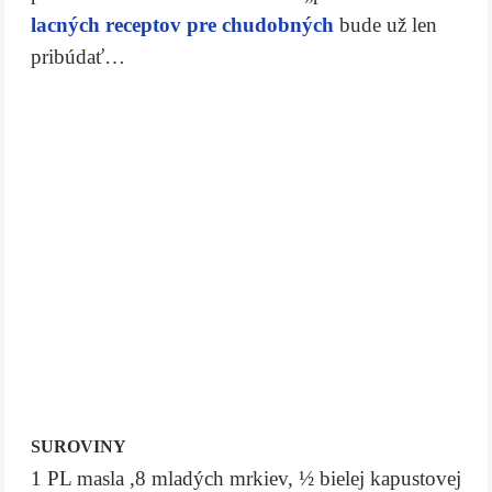
lacných receptov pre chudobných
bude už len
pribúdať…
SUROVINY
1 PL masla ,8 mladých mrkiev, ½ bielej kapustovej