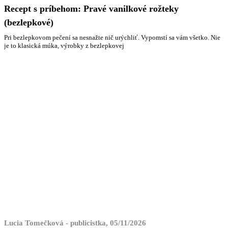
Recept s príbehom: Pravé vanilkové rožteky
(bezlepkové)
Pri bezlepkovom pečení sa nesnažte nič urýchliť. Vypomstí sa vám všetko. Nie
je to klasická múka, výrobky z bezlepkovej
Lucia Tomečková - publicistka, 05/11/2026