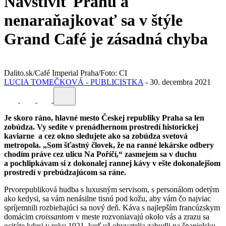
Navštíviť Prahu a
nenaraňajkovať sa v štýle
Grand Café je zásadná chyba
Dalito.sk/Café Imperial Praha/Foto: CI
LUCIA TOMEČKOVÁ - PUBLICISTKA
-
30. decembra 2021
Je skoro ráno, hlavné mesto Českej republiky Praha sa len
zobúdza. Vy sedíte v prenádhernom prostredí historickej
kaviarne a cez okno sledujete ako sa zobúdza svetová
metropola. „Som šťastný človek, že na ranné lekárske odbery
chodím práve cez ulicu
Na Poříčí
,“ zasmejem sa v duchu
a pochlipkávam si z dokonalej rannej kávy v ešte dokonalejšom
prostredí v prebúdzajúcom sa ráne.
Prvorepubliková hudba s luxusným servisom, s personálom odetým
ako kedysi, sa vám nenásilne tisnú pod kožu, aby vám čo najviac
spríjemnili rozbiehajúci sa nový deň. Káva s najlepším francúzskym
domácim c
roissantom
v meste rozvoniavajú okolo vás a zrazu sa
ocitáte kdesi v roku 1921, keď už obyvatelia zabudli na španielsku