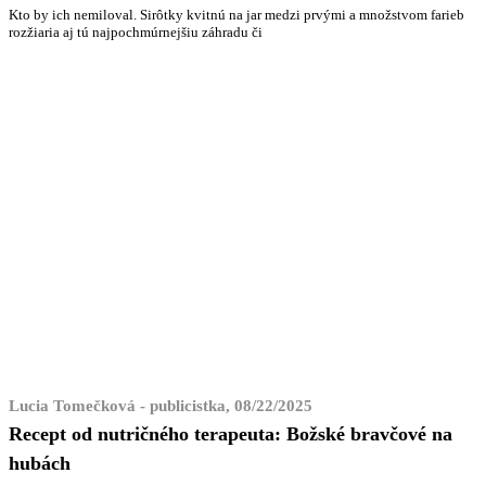
Kto by ich nemiloval. Sirôtky kvitnú na jar medzi prvými a množstvom farieb
rozžiaria aj tú najpochmúrnejšiu záhradu či
Lucia Tomečková - publicistka, 08/22/2025
Recept od nutričného terapeuta: Božské bravčové na
hubách