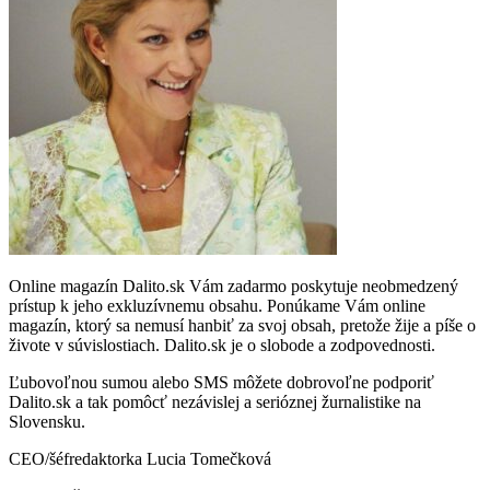
Online magazín Dalito.sk Vám zadarmo poskytuje neobmedzený
prístup k jeho exkluzívnemu obsahu. Ponúkame Vám online
magazín, ktorý sa nemusí hanbiť za svoj obsah, pretože žije a píše o
živote v súvislostiach. Dalito.sk je o slobode a zodpovednosti.
Ľubovoľnou sumou alebo SMS môžete dobrovoľne podporiť
Dalito.sk a tak pomôcť nezávislej a serióznej žurnalistike na
Slovensku.
CEO/šéfredaktorka Lucia Tomečková