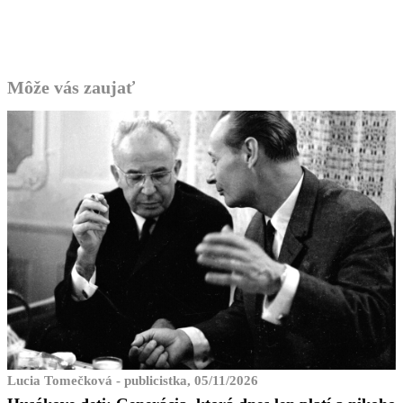
Môže vás zaujať
Lucia Tomečková - publicistka, 05/11/2026