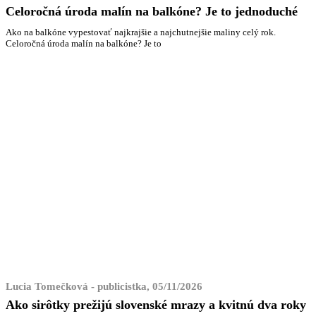
Celoročná úroda malín na balkóne? Je to jednoduché
Ako na balkóne vypestovať najkrajšie a najchutnejšie maliny celý rok.
Celoročná úroda malín na balkóne? Je to
Lucia Tomečková - publicistka, 05/11/2026
Ako sirôtky prežijú slovenské mrazy a kvitnú dva roky