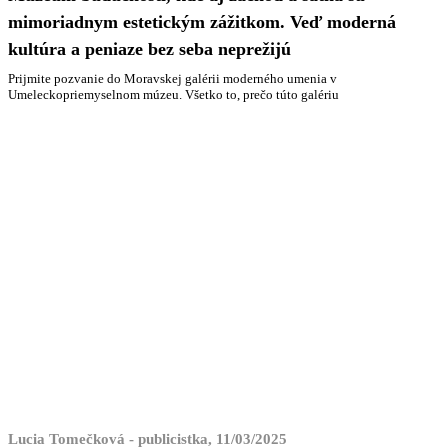
mimoriadnym estetickým zážitkom. Veď moderná
kultúra a peniaze bez seba neprežijú
Prijmite pozvanie do Moravskej galérii moderného umenia v
Umeleckopriemyselnom múzeu. Všetko to, prečo túto galériu
Lucia Tomečková - publicistka, 11/03/2025