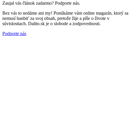
Zaujal vás článok zadarmo? Podporte nás.
Bez vás to nedáme ani my! Ponúkáme vám online magazín, ktorý sa
nemusí hanbiť za svoj obsah, pretože žije a píše o živote v
súvislostiach. Dalito.sk je o slobode a zodpovednosti.
Podporte nás