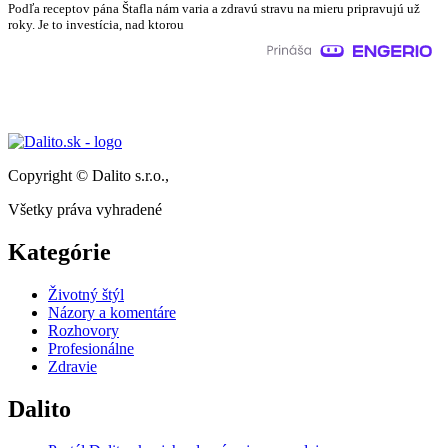
Podľa receptov pána Štafla nám varia a zdravú stravu na mieru pripravujú už
roky. Je to investícia, nad ktorou
Copyright © Dalito s.r.o.,
Všetky práva vyhradené
Kategórie
Životný štýl
Názory a komentáre
Rozhovory
Profesionálne
Zdravie
Dalito