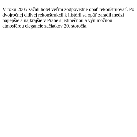
V roku 2005 začali hotel veľmi zodpovedne opäť rekonštruovať. Po
dvojročnej citlivej rekonštrukcii k histórii sa opäť zaradil medzi
najlepšie a najkrajšie v Prahe s jedinečnou a výnimočnou
atmosférou elegancie začiatkov 20. storočia.