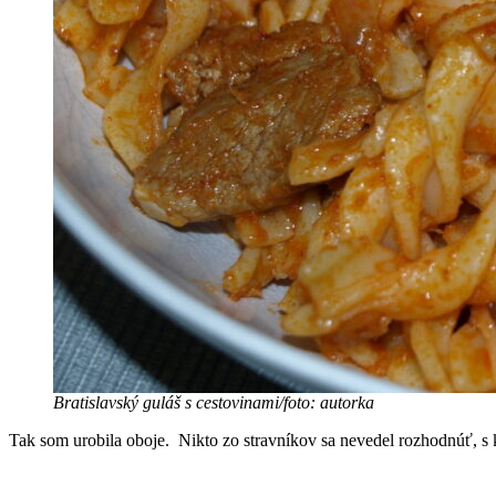
Bratislavský guláš s cestovinami/foto: autorka
Tak som urobila oboje. Nikto zo stravníkov sa nevedel rozhodnúť, s k