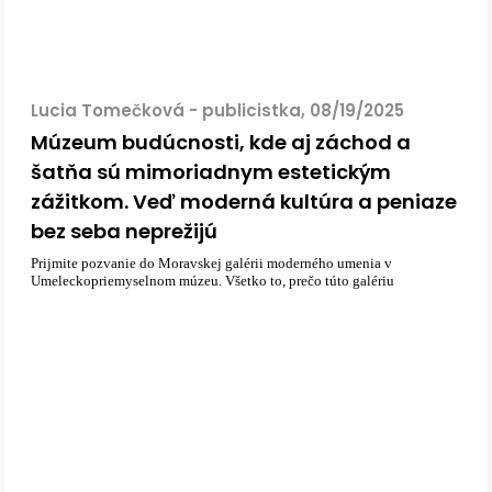
Lucia Tomečková - publicistka, 08/19/2025
Múzeum budúcnosti, kde aj záchod a
šatňa sú mimoriadnym estetickým
zážitkom. Veď moderná kultúra a peniaze
bez seba neprežijú
Prijmite pozvanie do Moravskej galérii moderného umenia v
Umeleckopriemyselnom múzeu. Všetko to, prečo túto galériu