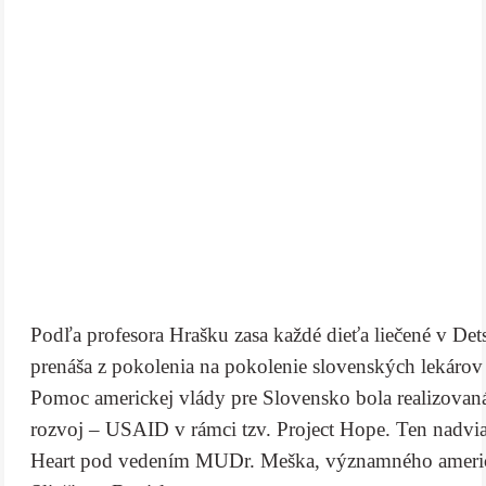
Podľa profesora Hrašku zasa každé dieťa liečené v De
prenáša z pokolenia na pokolenie slovenských lekárov a
Pomoc americkej vlády pre Slovensko bola realizovan
rozvoj – USAID v rámci tzv. Project Hope. Ten nadvia
Heart pod vedením MUDr. Meška, významného americké