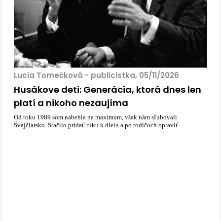
Lucia Tomečková - publicistka, 05/11/2026
Husákove deti: Generácia, ktorá dnes len
platí a nikoho nezaujíma
Od roku 1989 som nabehla na maximum, však nám sľubovali
Švajčiarsko. Stačilo pridať ruku k dielu a po rodičoch opraviť