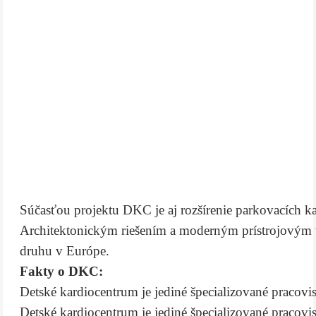
Súčasťou projektu DKC je aj rozšírenie parkovacích ka
Architektonickým riešením a moderným prístrojovým 
druhu v Európe.
Fakty o DKC:
Detské kardiocentrum je jediné špecializované pracov
Detské kardiocentrum je jediné špecializované pracov