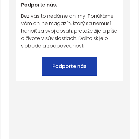
Podporte nás.
Bez vás to nedáme ani my! Ponúkáme
vám online magazín, ktorý sa nemusí
hanbiť za svoj obsah, pretože žije a píše
o živote v súvislostiach. Dalito.sk je o
slobode a zodpovednosti.
Podporte nás