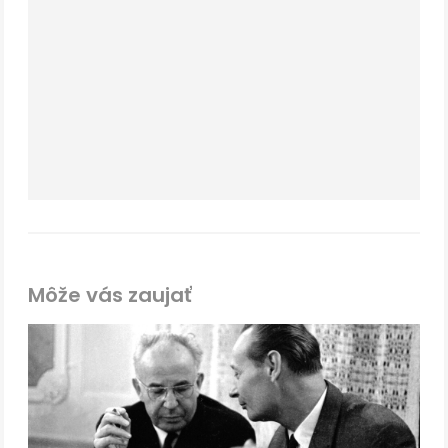
Môže vás zaujať