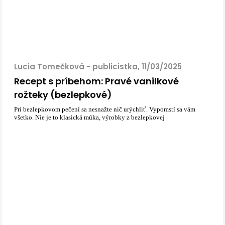
Lucia Tomečková - publicistka, 11/03/2025
Recept s príbehom: Pravé vanilkové
rožteky (bezlepkové)
Pri bezlepkovom pečení sa nesnažte nič urýchliť. Vypomstí sa vám
všetko. Nie je to klasická múka, výrobky z bezlepkovej