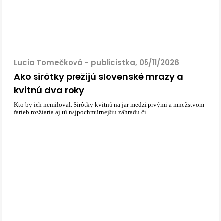
Lucia Tomečková - publicistka, 05/11/2026
Ako sirôtky prežijú slovenské mrazy a
kvitnú dva roky
Kto by ich nemiloval. Sirôtky kvitnú na jar medzi prvými a množstvom
farieb rozžiaria aj tú najpochmúrnejšiu záhradu či