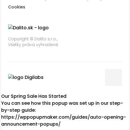
Cookies
Copyright © Dalito s.r.o.,
Všetky práva vyhradené
Our Spring Sale Has Started
You can see how this popup was set up in our step-
by-step guide:
https://wppopupmaker.com/guides/auto-opening-
announcement-popups/