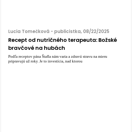
Lucia Tomečková - publicistka, 08/22/2025
Recept od nutričného terapeuta: Božské
bravčové na hubách
Podľa receptov pána Štafla nám varia a zdravú stravu na mieru
pripravujú už roky. Je to investícia, nad ktorou