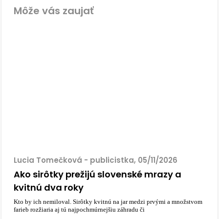
Môže vás zaujať
Lucia Tomečková - publicistka, 05/11/2026
Ako sirôtky prežijú slovenské mrazy a
kvitnú dva roky
Kto by ich nemiloval. Sirôtky kvitnú na jar medzi prvými a množstvom
farieb rozžiaria aj tú najpochmúrnejšiu záhradu či