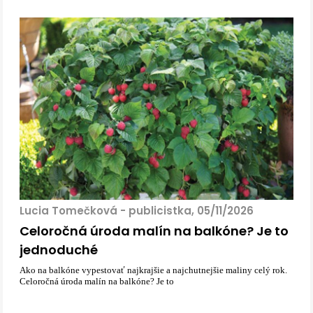
Lucia Tomečková - publicistka, 05/11/2026
Celoročná úroda malín na balkóne? Je to
jednoduché
Ako na balkóne vypestovať najkrajšie a najchutnejšie maliny celý rok.
Celoročná úroda malín na balkóne? Je to