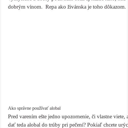
dobrým vínom. Repa ako živánska je toho dôkazom.
Ako správne používať alobal
Pred varením ešte jedno upozornenie, či vlastne viete,
dať teda alobal do trúby pri pečení? Pokiaľ chcete urýc