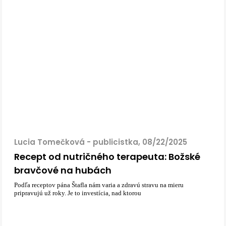
Lucia Tomečková - publicistka, 08/22/2025
Recept od nutričného terapeuta: Božské
bravčové na hubách
Podľa receptov pána Štafla nám varia a zdravú stravu na mieru
pripravujú už roky. Je to investícia, nad ktorou