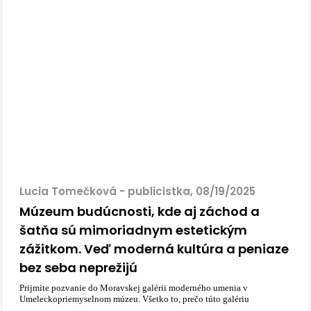
Lucia Tomečková - publicistka, 08/19/2025
Múzeum budúcnosti, kde aj záchod a
šatňa sú mimoriadnym estetickým
zážitkom. Veď moderná kultúra a peniaze
bez seba neprežijú
Prijmite pozvanie do Moravskej galérii moderného umenia v
Umeleckopriemyselnom múzeu. Všetko to, prečo túto galériu