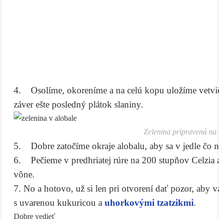
4. Osolíme, okoreníme a na celú kopu uložíme vetvi
záver ešte posledný plátok slaniny.
Zelenina pripravená na 
5. Dobre zatočíme okraje alobalu, aby sa v jedle čo n
6. Pečieme v predhriatej rúre na 200 stupňov Celzia 
vône.
7. No a hotovo, už si len pri otvorení dať pozor, aby 
s uvarenou kukuricou a
uhorkovými tzatzikmi
.
Dobre vedieť