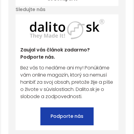
Sledujte nás
Zaujal vás článok zadarmo?
Podporte nás.
Bez vás to nedáme ani my! Ponúkáme
vám online magazín, ktorý sa nemusí
hanbiť za svoj obsah, pretože žije a píše
o živote v súvislostiach. Dalito.sk je o
slobode a zodpovednosti.
Podporte nás