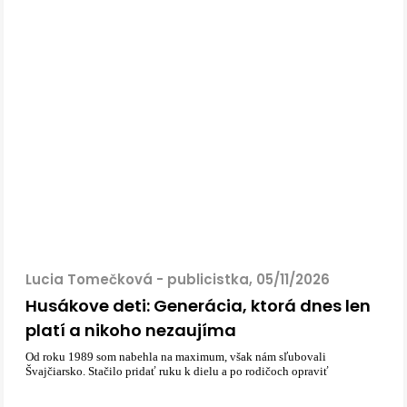
Lucia Tomečková - publicistka, 05/11/2026
Husákove deti: Generácia, ktorá dnes len
platí a nikoho nezaujíma
Od roku 1989 som nabehla na maximum, však nám sľubovali
Švajčiarsko. Stačilo pridať ruku k dielu a po rodičoch opraviť