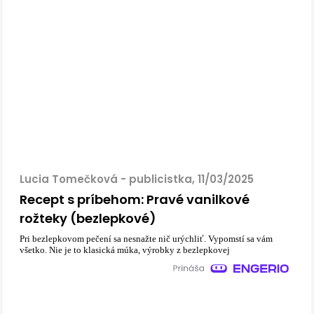
Lucia Tomečková - publicistka, 11/03/2025
Recept s príbehom: Pravé vanilkové
rožteky (bezlepkové)
Pri bezlepkovom pečení sa nesnažte nič urýchliť. Vypomstí sa vám
všetko. Nie je to klasická múka, výrobky z bezlepkovej