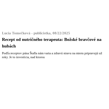
Lucia Tomečková - publicistka, 08/22/2025
Recept od nutričného terapeuta: Božské bravčové na
hubách
Podľa receptov pána Štafla nám varia a zdravú stravu na mieru pripravujú už
roky. Je to investícia, nad ktorou