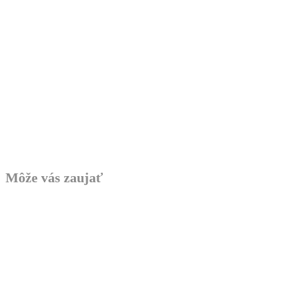
Môže vás zaujať