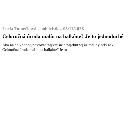
Lucia Tomečková - publicistka, 05/11/2026
Celoročná úroda malín na balkóne? Je to jednoduché
Ako na balkóne vypestovať najkrajšie a najchutnejšie maliny celý rok.
Celoročná úroda malín na balkóne? Je to