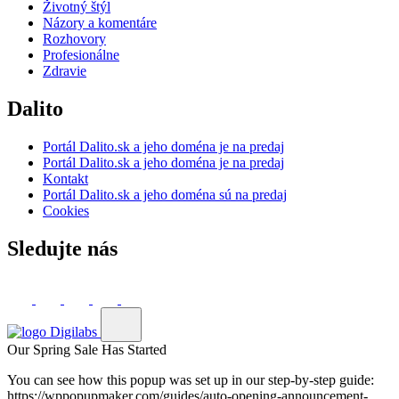
Životný štýl
Názory a komentáre
Rozhovory
Profesionálne
Zdravie
Dalito
Portál Dalito.sk a jeho doména je na predaj
Portál Dalito.sk a jeho doména je na predaj
Kontakt
Portál Dalito.sk a jeho doména sú na predaj
Cookies
Sledujte nás
Our Spring Sale Has Started
You can see how this popup was set up in our step-by-step guide:
https://wppopupmaker.com/guides/auto-opening-announcement-