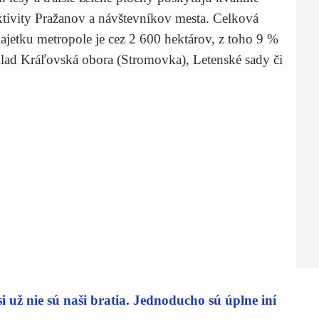
aktivity Pražanov a návštevníkov mesta. Celková
jetku metropole je cez 2 600 hektárov, z toho 9 %
íklad Kráľovská obora (Stromovka), Letenské sady či
 už nie sú naši bratia. Jednoducho sú úplne iní