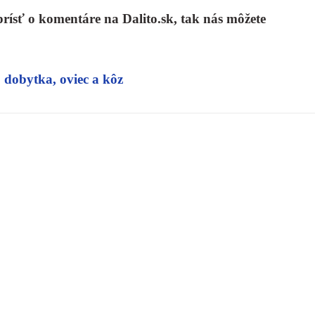
prísť o komentáre na Dalito.sk, tak nás môžete
 dobytka, oviec a kôz