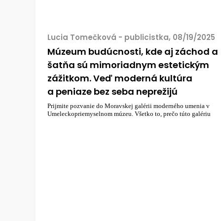
Lucia Tomečková - publicistka, 08/19/2025
Múzeum budúcnosti, kde aj záchod a
šatňa sú mimoriadnym estetickým
zážitkom. Veď moderná kultúra
a peniaze bez seba neprežijú
Prijmite pozvanie do Moravskej galérii moderného umenia v
Umeleckopriemyselnom múzeu. Všetko to, prečo túto galériu