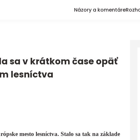
Názory a komentáre
Rozh
la sa v krátkom čase opäť
m lesníctva
rópske mesto lesníctva. Stalo sa tak na základe