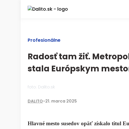
Profesionálne
Radosť tam žiť. Metropo
stala Európskym mesto
foto: Dalito.sk
DALITO
-
21. marca 2025
Hlavné mesto susedov opäť získalo titul Eu