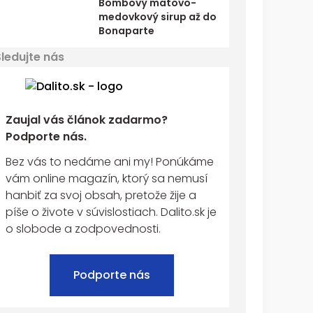
Bombový mätovo-
medovkový sirup až do
Bonaparte
Sledujte nás
Zaujal vás článok zadarmo?
Podporte nás.
Bez vás to nedáme ani my! Ponúkáme
vám online magazín, ktorý sa nemusí
hanbiť za svoj obsah, pretože žije a
píše o živote v súvislostiach. Dalito.sk je
o slobode a zodpovednosti.
Podporte nás