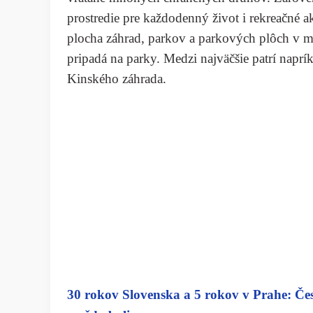
prostredie pre každodenný život i rekreačné 
plocha záhrad, parkov a parkových plôch v ma
pripadá na parky. Medzi najväčšie patrí napr
Kinského záhrada.
30 rokov Slovenska a 5 rokov v Prahe: Česi