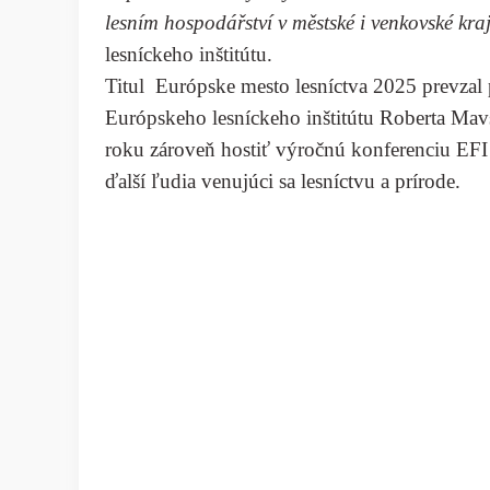
lesním hospodářství v městské i venkovské kra
lesníckeho inštitútu.
Titul Európske mesto lesníctva 2025 prevzal 
Európskeho lesníckeho inštitútu Roberta Mav
roku zároveň hostiť výročnú konferenciu EFI 20
ďalší ľudia venujúci sa lesníctvu a prírode.