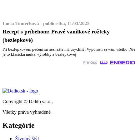
Lucia Tomečková - publicistka, 11/03/2025
Recept s príbehom: Pravé vanilkové rožteky
(bezlepkové)
Pri bezlepkovom pečení sa nesnažte nič urýchliť. Vypomstí sa vám všetko. Nie
je to klasická múka, výrobky z bezlepkovej
Copyright © Dalito s.r.o.,
Všetky práva vyhradené
Kategórie
Životný štýl