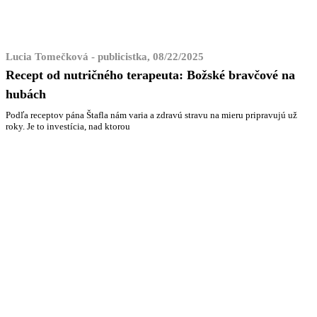
Lucia Tomečková - publicistka, 08/22/2025
Recept od nutričného terapeuta: Božské bravčové na
hubách
Podľa receptov pána Štafla nám varia a zdravú stravu na mieru pripravujú už
roky. Je to investícia, nad ktorou