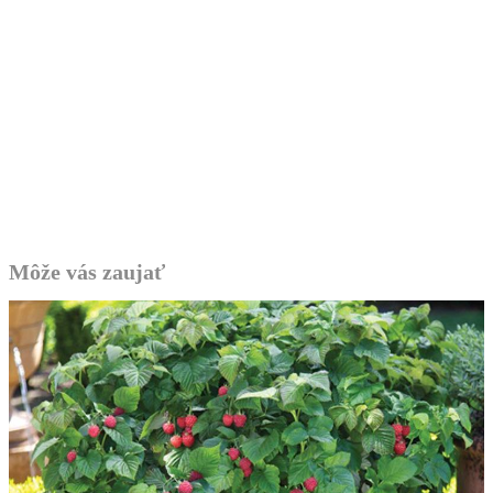
Môže vás zaujať