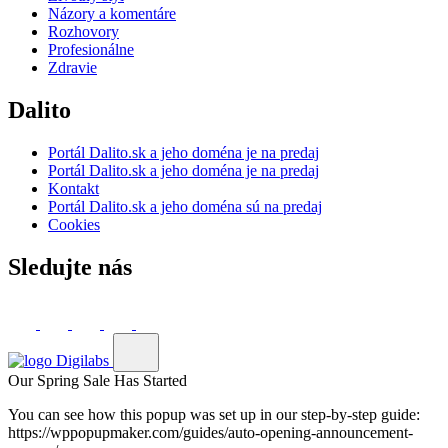
Názory a komentáre
Rozhovory
Profesionálne
Zdravie
Dalito
Portál Dalito.sk a jeho doména je na predaj
Portál Dalito.sk a jeho doména je na predaj
Kontakt
Portál Dalito.sk a jeho doména sú na predaj
Cookies
Sledujte nás
Our Spring Sale Has Started
You can see how this popup was set up in our step-by-step guide:
https://wppopupmaker.com/guides/auto-opening-announcement-