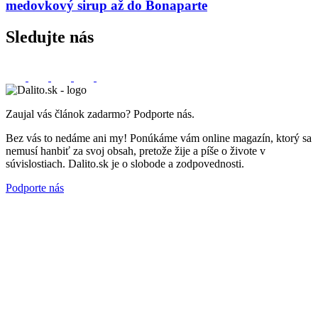
medovkový sirup až do Bonaparte
Sledujte nás
Zaujal vás článok zadarmo? Podporte nás.
Bez vás to nedáme ani my! Ponúkáme vám online magazín, ktorý sa
nemusí hanbiť za svoj obsah, pretože žije a píše o živote v
súvislostiach. Dalito.sk je o slobode a zodpovednosti.
Podporte nás