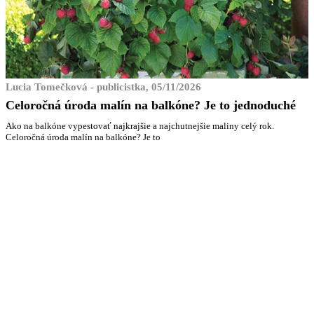
Lucia Tomečková - publicistka, 05/11/2026
Celoročná úroda malín na balkóne? Je to jednoduché
Ako na balkóne vypestovať najkrajšie a najchutnejšie maliny celý rok.
Celoročná úroda malín na balkóne? Je to