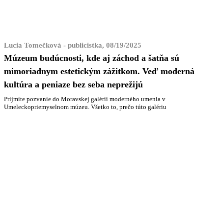
Lucia Tomečková - publicistka, 08/19/2025
Múzeum budúcnosti, kde aj záchod a šatňa sú
mimoriadnym estetickým zážitkom. Veď moderná
kultúra a peniaze bez seba neprežijú
Prijmite pozvanie do Moravskej galérii moderného umenia v
Umeleckopriemyselnom múzeu. Všetko to, prečo túto galériu