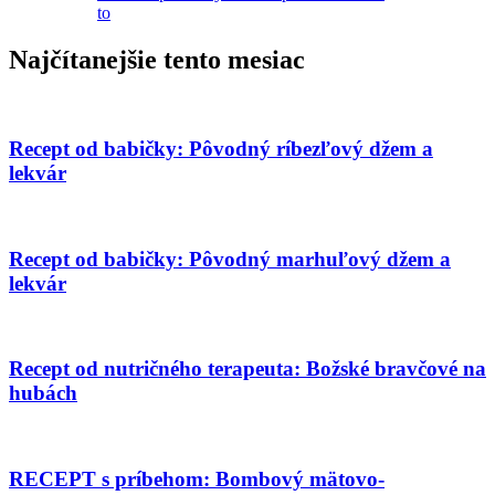
to
Najčítanejšie tento mesiac
Recept od babičky: Pôvodný ríbezľový džem a
lekvár
Recept od babičky: Pôvodný marhuľový džem a
lekvár
Recept od nutričného terapeuta: Božské bravčové na
hubách
RECEPT s príbehom: Bombový mätovo-