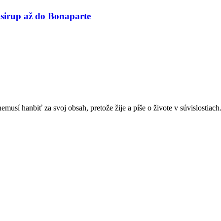
irup až do Bonaparte
sí hanbiť za svoj obsah, pretože žije a píše o živote v súvislostiach.