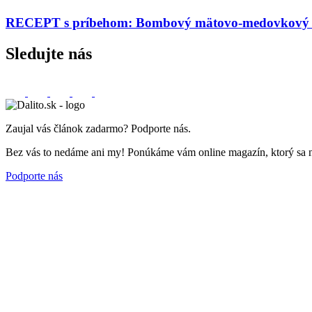
RECEPT s príbehom: Bombový mätovo-medovkový s
Sledujte nás
Zaujal vás článok zadarmo? Podporte nás.
Bez vás to nedáme ani my! Ponúkáme vám online magazín, ktorý sa nemu
Podporte nás