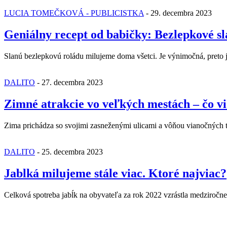
LUCIA TOMEČKOVÁ - PUBLICISTKA
-
29. decembra 2023
Geniálny recept od babičky: Bezlepkové sla
Slanú bezlepkovú roládu milujeme doma všetci. Je výnimočná, preto 
DALITO
-
27. decembra 2023
Zimné atrakcie vo veľkých mestách – čo vi
Zima prichádza so svojimi zasneženými ulicami a vôňou vianočných tr
DALITO
-
25. decembra 2023
Jablká milujeme stále viac. Ktoré najviac?
Celková spotreba jabĺk na obyvateľa za rok 2022 vzrástla medziročne 