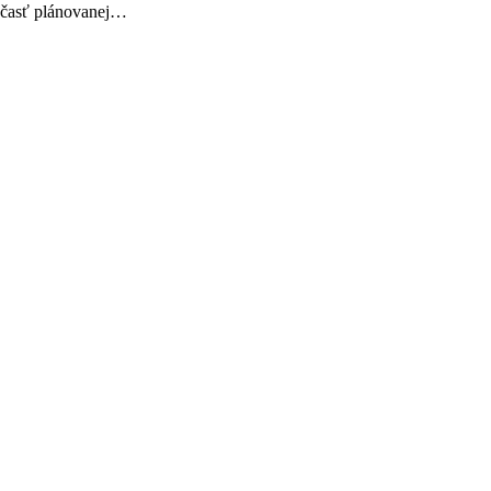
á časť plánovanej…