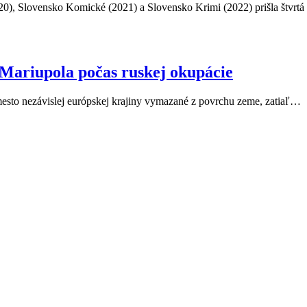
20), Slovensko Komické (2021) a Slovensko Krimi (2022) prišla štvrt
Mariupola počas ruskej okupácie
mesto nezávislej európskej krajiny vymazané z povrchu zeme, zatiaľ…