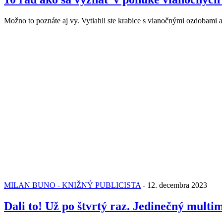
Možno to poznáte aj vy. Vytiahli ste krabice s vianočnými ozdobami
MILAN BUNO - KNIŽNÝ PUBLICISTA
-
12. decembra 2023
Dali to! Už po štvrtý raz. Jedinečný multi