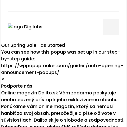
Our Spring Sale Has Started
You can see how this popup was set up in our step-
by-step guide:
https://wppopupmaker.com/guides/auto-opening-
announcement-popups/
×
Podporte nás
Online magazín Dalito.sk Vám zadarmo poskytuje
neobmedzený prístup k jeho exkluzívnemu obsahu.
Ponúkame Vám online magazín, ktorý sa nemusí
hanbiť za svoj obsah, pretože žije a píše o živote v
súvislostiach. Dalito.sk je o slobode a zodpovednosti.
Ľubovoľnou sumou alebo SMS môžete dobrovoľne