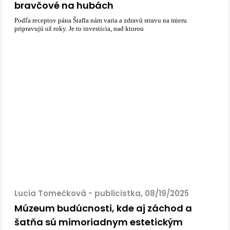
bravčové na hubách
Podľa receptov pána Štafla nám varia a zdravú stravu na mieru
pripravujú už roky. Je to investícia, nad ktorou
Lucia Tomečková - publicistka, 08/19/2025
Múzeum budúcnosti, kde aj záchod a
šatňa sú mimoriadnym estetickým