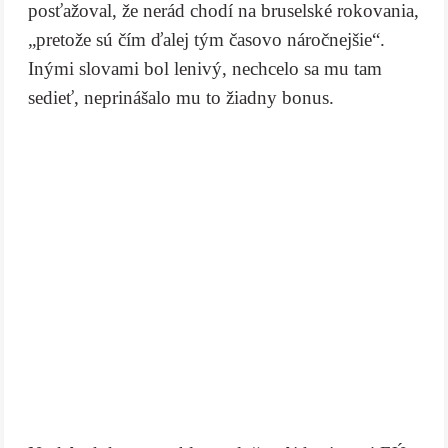
posťažoval, že nerád chodí na bruselské rokovania,
„pretože sú čím ďalej tým časovo náročnejšie“.
Inými slovami bol lenivý, nechcelo sa mu tam
sedieť, neprinášalo mu to žiadny bonus.