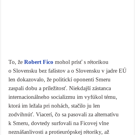
To, že
Robert Fico
mohol prísť s rétorikou
o Slovensku bez fašistov a o Slovensku v jadre EÚ
len dokazovalo, že politickí oponenti Smeru
zaspali dobu a príležitosť. Niekdajší zástanca
internacionálneho socializmu im vyfúkol tému,
ktorá im ležala pri nohách, stačilo ju len
zodvihnúť. Viacerí, čo sa pasovali za alternatívu
k Smeru, dovtedy surfovali na Ficovej vlne
neznášanlivosti a protieurópskej rétoriky, až