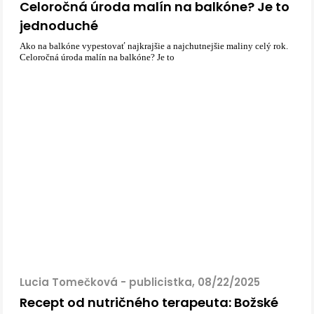
Celoročná úroda malín na balkóne? Je to
jednoduché
Ako na balkóne vypestovať najkrajšie a najchutnejšie maliny celý rok.
Celoročná úroda malín na balkóne? Je to
Lucia Tomečková - publicistka, 08/22/2025
Recept od nutričného terapeuta: Božské