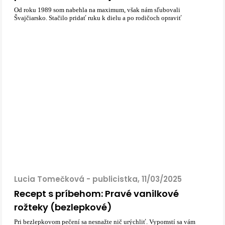
Od roku 1989 som nabehla na maximum, však nám sľubovali
Švajčiarsko. Stačilo pridať ruku k dielu a po rodičoch opraviť
Lucia Tomečková - publicistka, 11/03/2025
Recept s príbehom: Pravé vanilkové
rožteky (bezlepkové)
Pri bezlepkovom pečení sa nesnažte nič urýchliť. Vypomstí sa vám