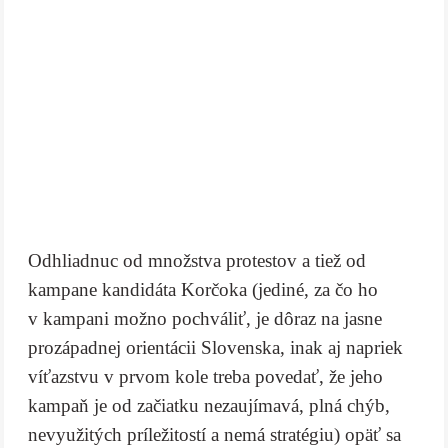
Odhliadnuc od množstva protestov a tiež od
kampane kandidáta Korčoka (jediné, za čo ho
v kampani možno pochváliť, je dôraz na jasne
prozápadnej orientácii Slovenska, inak aj napriek
víťazstvu v prvom kole treba povedať, že jeho
kampaň je od začiatku nezaujímavá, plná chýb,
nevyužitých príležitostí a nemá stratégiu) opäť sa