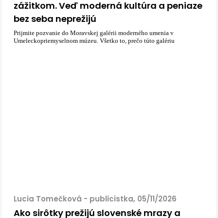
zážitkom. Veď moderná kultúra a peniaze
bez seba neprežijú
Prijmite pozvanie do Moravskej galérii moderného umenia v
Umeleckopriemyselnom múzeu. Všetko to, prečo túto galériu
Lucia Tomečková - publicistka, 05/11/2026
Ako sirôtky prežijú slovenské mrazy a